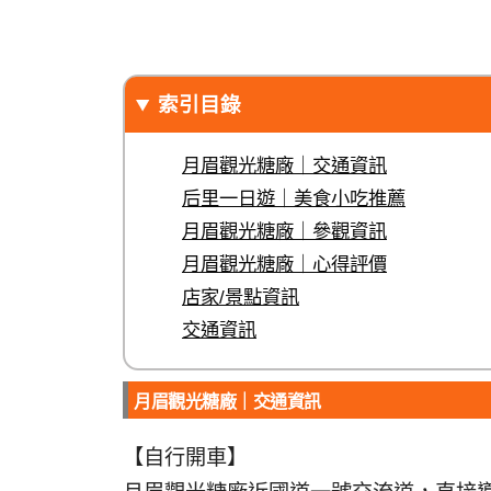
索引目錄
月眉觀光糖廠｜交通資訊
后里一日遊｜美食小吃推薦
月眉觀光糖廠｜參觀資訊
月眉觀光糖廠｜心得評價
店家/景點資訊
交通資訊
月眉觀光糖廠｜交通資訊
【自行開車】