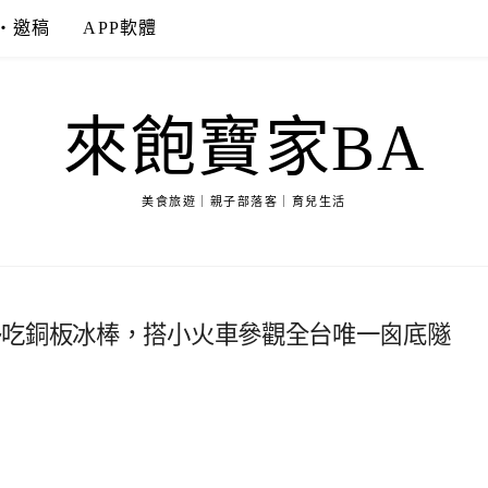
‧邀稿
APP軟體
來飽寶家BA
美食旅遊｜親子部落客｜育兒生活
~吃銅板冰棒，搭小火車參觀全台唯一囪底隧