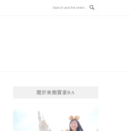
關於來飽寶家BA