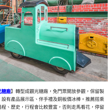
光糖廠
】轉型成觀光糖廠，免門票開放參觀，保留製
，設有產品展示區、伴手禮及銅板價冰棒。推薦搭乘
過程、歷史，行程會比較豐富，否則走馬看花，停留