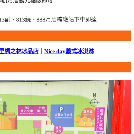
導航月眉觀光糖廠即可
3、813副、813繞、888月眉糖廠站下車即達
里楓之林冰品店
｜
Nice day義式冰淇淋