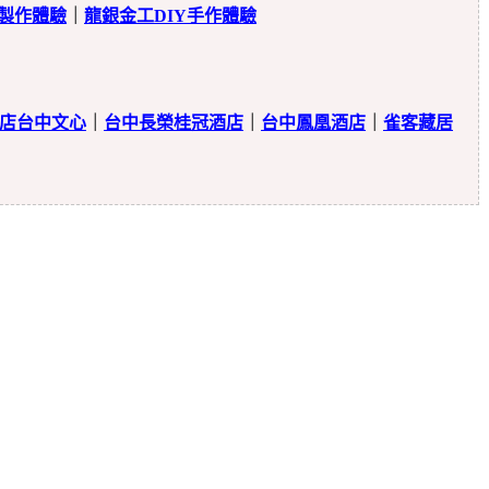
製作體驗
｜
龍銀金工DIY手作體驗
店台中文心
｜
台中長榮桂冠酒店
｜
台中鳳凰酒店
｜
雀客藏居