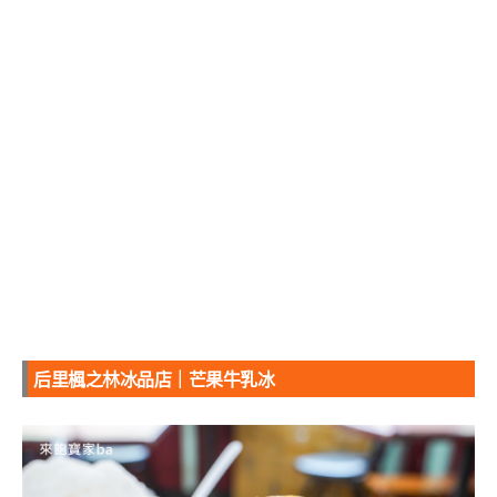
后里楓之林冰品店｜芒果牛乳冰