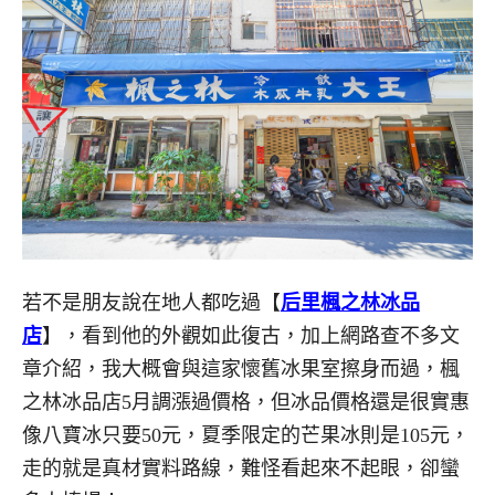
若不是朋友說在地人都吃過【
后里楓之林冰品
店
】，看到他的外觀如此復古，加上網路查不多文
章介紹，我大概會與這家懷舊冰果室擦身而過，楓
之林冰品店5月調漲過價格，但冰品價格還是很實惠
像八寶冰只要50元，夏季限定的芒果冰則是105元，
走的就是真材實料路線，難怪看起來不起眼，卻蠻