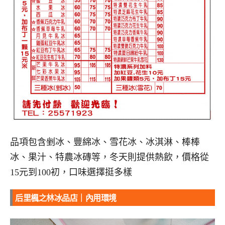
品項包含剉冰、豐綿冰、雪花冰、冰淇淋、棒棒
冰、果汁、特農冰磚等，冬天則提供熱飲，價格從
15元到100初，口味選擇挺多樣
后里楓之林冰品店｜內用環境