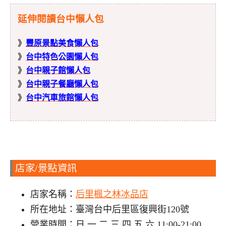
延伸閱讀台中懶人包
》
豐原景點美食懶人包
》
台中特色公園懶人包
》
台中親子館懶人包
》
台中親子餐廳懶人包
》
台中汽車旅館懶人包
店家/景點資訊
店家名稱：
后里楓之林冰品店
所在地址：臺灣台中后里區復興街120號
營業時間：日 一 二 三 四 五 六 11:00-21:00