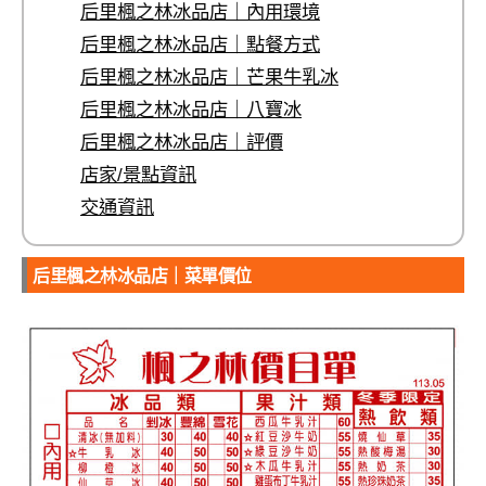
后里楓之林冰品店｜內用環境
后里楓之林冰品店｜點餐方式
后里楓之林冰品店｜芒果牛乳冰
后里楓之林冰品店｜八寶冰
后里楓之林冰品店｜評價
店家/景點資訊
交通資訊
后里楓之林冰品店｜菜單價位