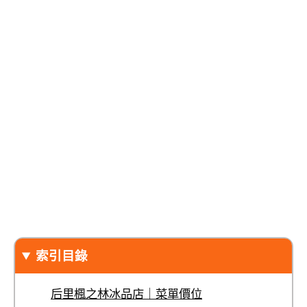
索引目錄
后里楓之林冰品店｜菜單價位