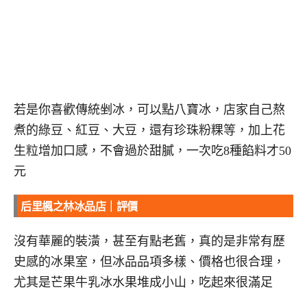
若是你喜歡傳統剉冰，可以點八寶冰，店家自己熬
煮的綠豆、紅豆、大豆，還有珍珠粉粿等，加上花
生粒增加口感，不會過於甜膩，一次吃8種餡料才50
元
后里楓之林冰品店｜評價
沒有華麗的裝潢，甚至有點老舊，真的是非常有歷
史感的冰果室，但冰品品項多樣、價格也很合理，
尤其是芒果牛乳冰水果堆成小山，吃起來很滿足