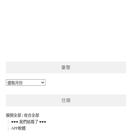
彙整
彙
整
分類
展開全部
|
收合全部
♥♥♥ 我們結婚了 ♥♥♥
APP軟體