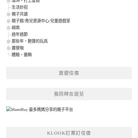
澳洲‧打工度假
生活妙招
親子共讀
親子館/育兒資源中心/兒童遊戲室
越南
過年過節
那些年，飽寶的玩具
露營咖
體驗‧邀稿
旅遊住宿
我同時在這兒
KLOOK訂票訂住宿