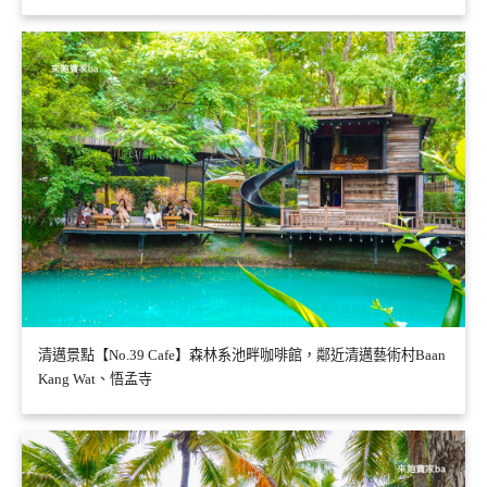
清邁景點【No.39 Cafe】森林系池畔咖啡館，鄰近清邁藝術村Baan
Kang Wat、悟孟寺