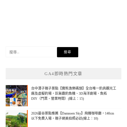
搜
尋
關
鍵
GA4即時熱門文章
字:
台中潭子親子景點【寶熊漁樂碼頭】全台唯一釣具觀光工
廠及虛擬釣場，巨無霸釣魚機、3D海洋劇場、魚拓
DIY（門票、營業時間）(線上：15)
2026曼谷景點推薦【Damnoen Sky】飛機咖啡廳，140cm
以下免費入場，親子網美拍照必訪(線上：10)