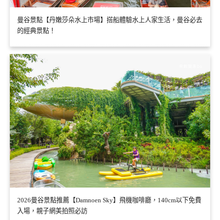
曼谷景點【丹嫩莎朵水上市場】搭船體驗水上人家生活，曼谷必去
的經典景點！
2026曼谷景點推薦【Damnoen Sky】飛機咖啡廳，140cm以下免費
入場，親子網美拍照必訪