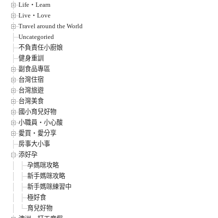
Life‧Learn
Live‧Love
Travel around the World
Uncategoried
不負責任小廚娘
健身重訓
副食品專區
台灣住宿
台灣旅遊
台灣美食
國小育兒好物
小職員‧小心酸
愛買‧愛分享
房事大小事
添好孕
孕媽咪攻略
新手媽咪攻略
新手媽咪練習中
極好食
育兒好物