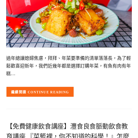
過年總讓媳婦焦慮，拜拜、年菜要準備的清單落落長，為了輕
鬆歡喜迎新年，我們近幾年都是選擇訂購年菜，有魚有肉有年
糕…
CONTINUE READING
【免費健康飲食講座】灃食良食脈動飲食教
育講座 『菜籃裡，你不知道的科學！』怎麼