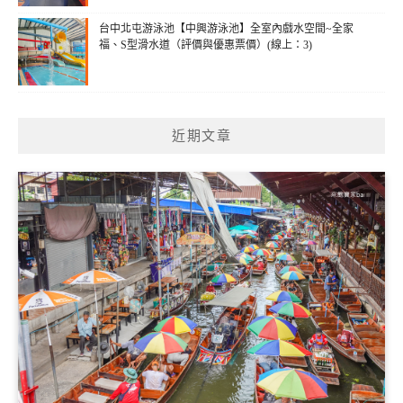
台中北屯游泳池【中興游泳池】全室內戲水空間~全家
福、S型滑水道（評價與優惠票價）(線上：3)
近期文章