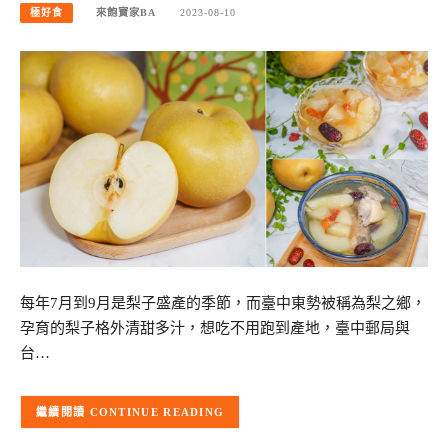
極好食
來飽寶家BA
2023-08-10
每年7月到9月是梨子盛產的季節，而臺中東勢被稱為梨之鄉，
孕育的梨子格外清甜多汁，想吃不用跑到產地，臺中郵局與
台…
CONTINUE READING