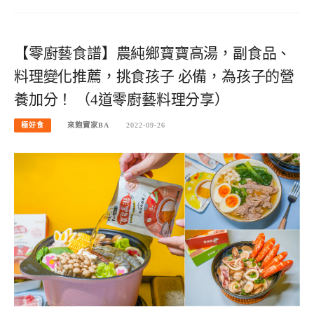
【零廚藝食譜】農純鄉寶寶高湯，副食品、
料理變化推薦，挑食孩子 必備，為孩子的營
養加分！ （4道零廚藝料理分享）
極好食
來飽寶家BA
2022-09-26