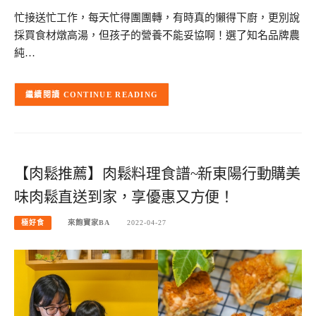
忙接送忙工作，每天忙得團團轉，有時真的懶得下廚，更別說
採買食材燉高湯，但孩子的營養不能妥協啊！選了知名品牌農
純…
CONTINUE READING
【肉鬆推薦】肉鬆料理食譜~新東陽行動購美
味肉鬆直送到家，享優惠又方便！
極好食
來飽寶家BA
2022-04-27