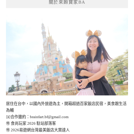
關於來飽寶家BA
居住在台中，以國內外旅遊為主，開箱超過百家飯店民宿，美食跟生活
為輔
✉️合作邀約：
brainfart.bf@gmail.com
㊕ 食尚玩家 2026 駐站部落客
㊕ 2026易遊網台灣最美飯店大賞達人