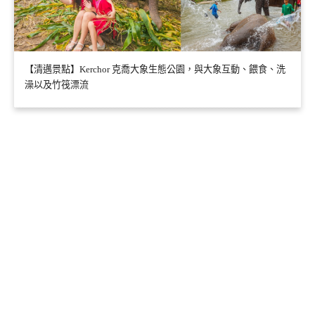
【清邁景點】Kerchor 克喬大象生態公園，與大象互動、餵食、洗
澡以及竹筏漂流