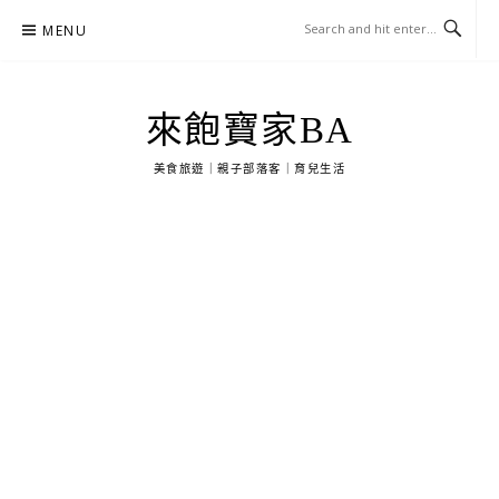
Skip
MENU
to
content
來飽寶家BA
美食旅遊｜親子部落客｜育兒生活