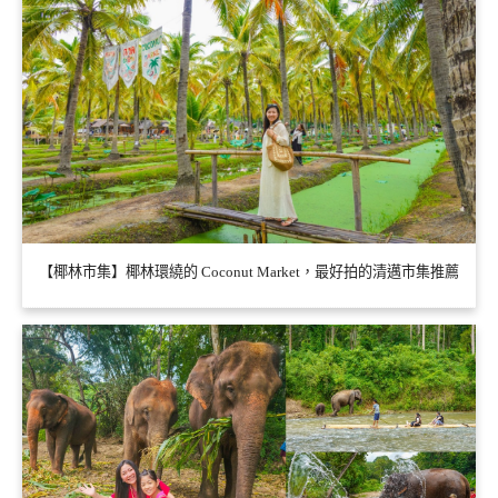
【椰林市集】椰林環繞的 Coconut Market，最好拍的清邁市集推薦