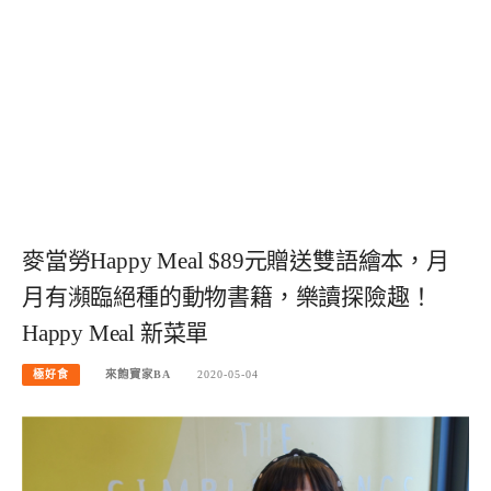
麥當勞Happy Meal $89元贈送雙語繪本，月
月有瀕臨絕種的動物書籍，樂讀探險趣！
Happy Meal 新菜單
極好食
來飽寶家BA
2020-05-04