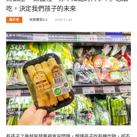
吃，決定我們孩子的未來
極好食
來飽寶家BA
2020-11-26
有孩子之後越來越重視食安問題，想讓孩子吃有機作物，卻不