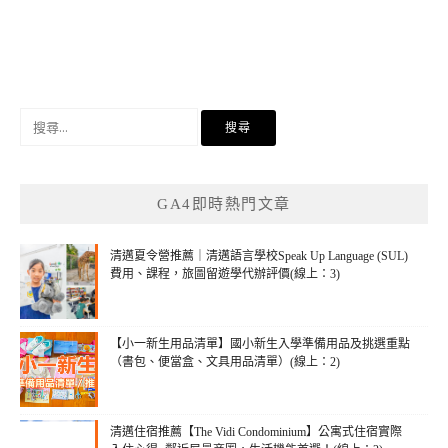
搜
尋
關
鍵
GA4即時熱門文章
字:
清邁夏令營推薦｜清邁語言學校Speak Up Language (SUL)
費用、課程，旅圖留遊學代辦評價(線上：3)
【小一新生用品清單】國小新生入學準備用品及挑選重點
（書包、便當盒、文具用品清單）(線上：2)
清邁住宿推薦【The Vidi Condominium】公寓式住宿實際