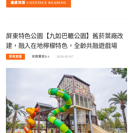
CONTINUE READING
屏東特色公園【九如巴轆公園】舊菸葉廠改
建，融入在地檸檬特色，全齡共融遊戲場
屏東旅遊
來飽寶家BA
2026-02-07