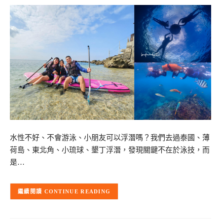
水性不好、不會游泳、小朋友可以浮潛嗎？我們去過泰國、薄
荷島、東北角、小琉球、墾丁浮潛，發現關鍵不在於泳技，而
是…
CONTINUE READING