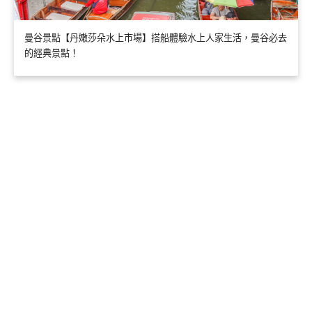
曼谷景點【丹嫩莎朵水上市場】搭船體驗水上人家生活，曼谷必去
的經典景點！