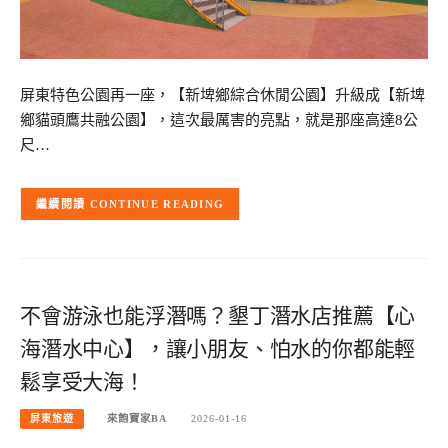
屏東特色公園再一座，【新埤鄉綜合休閒公園】升級成【新埤
鄉貓頭鷹共融公園】，這次最厲害的亮點，就是那座高達8公
尺…
CONTINUE READING
不會游泳也能浮潛嗎？墾丁潛水店推薦【心
海潛水中心】，讓小朋友、怕水的你都能輕
鬆享受大海！
屏東旅遊
來飽寶家BA
2026-01-16