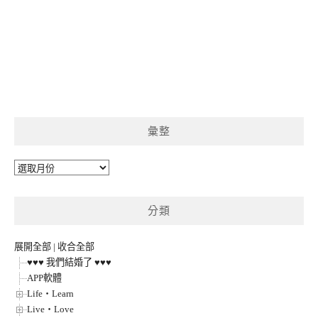
彙整
彙
整
分類
展開全部
|
收合全部
♥♥♥ 我們結婚了 ♥♥♥
APP軟體
Life‧Learn
Live‧Love