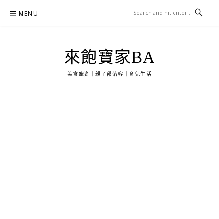
Skip
MENU
to
content
來飽寶家BA
美食旅遊｜親子部落客｜育兒生活