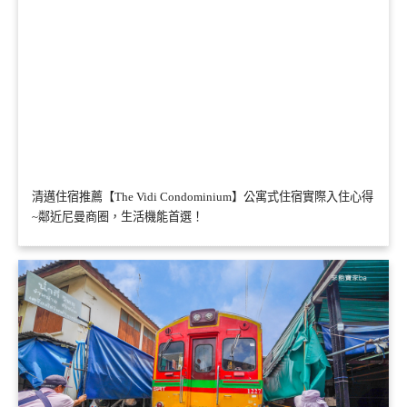
清邁住宿推薦【The Vidi Condominium】公寓式住宿實際入住心得
~鄰近尼曼商圈，生活機能首選！