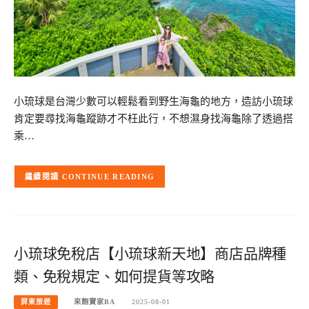
小琉球是台灣少數可以輕鬆看到野生海龜的地方，造訪小琉球
肯定要尋找海龜蹤跡才不枉此行，不想濕身找海龜除了透過搭
乘…
CONTINUE READING
小琉球免稅店【小琉球新天地】商店品牌種
類、免稅規定、如何提貨等攻略
屏東旅遊
來飽寶家BA
2025-08-01