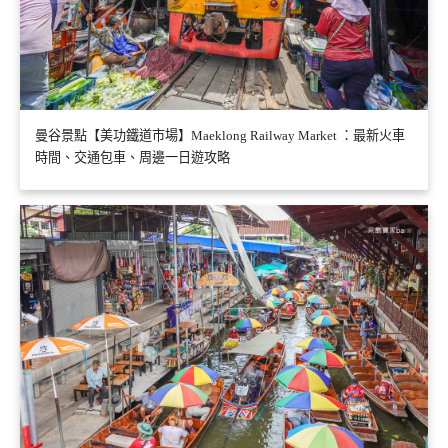
曼谷景點【美功鐵道市場】Maeklong Railway Market ：最新火車
時間、交通包車、周邊一日遊攻略