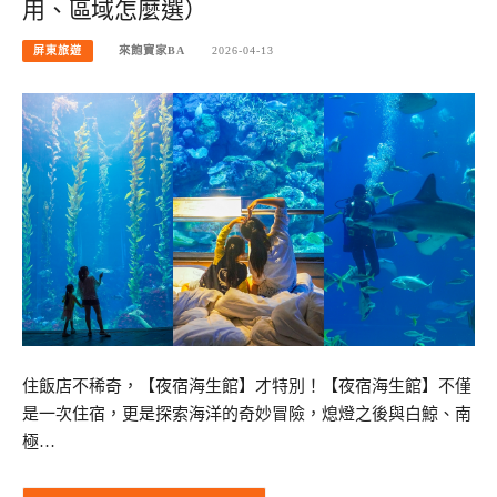
用、區域怎麼選）
屏東旅遊
來飽寶家BA
2026-04-13
住飯店不稀奇，【夜宿海生館】才特別！【夜宿海生館】不僅
是一次住宿，更是探索海洋的奇妙冒險，熄燈之後與白鯨、南
極…