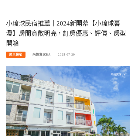
小琉球民宿推薦｜2024新開幕【小琉球暮
澄】房間寬敞明亮，訂房優惠、評價、房型
開箱
屏東住宿
來飽寶家BA
2025-07-29