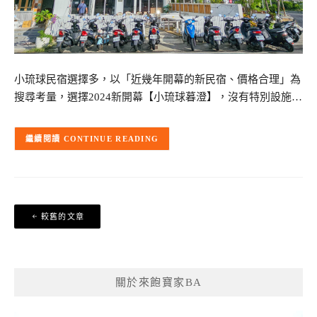
小琉球民宿選擇多，以「近幾年開幕的新民宿、價格合理」為
搜尋考量，選擇2024新開幕【小琉球暮澄】，沒有特別設施…
CONTINUE READING
文
較舊的文章
章
導
覽
關於來飽寶家BA