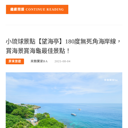
CONTINUE READING
小琉球景點【望海亭】180度無死角海岸線，
賞海景賞海龜最佳景點！
屏東旅遊
來飽寶家BA
2025-08-04