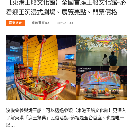
【東港王船文化館】全國首座王船文化館~必
看迎王沉浸式劇場、展覽亮點、門票價格
屏東旅遊
來飽寶家BA
2025-10-14
沒機會參與燒王船，可以透過參觀【東港王船文化館】更深入
了解東港「迎王祭典」民俗活動~這裡是全台首座、也是唯一
以…