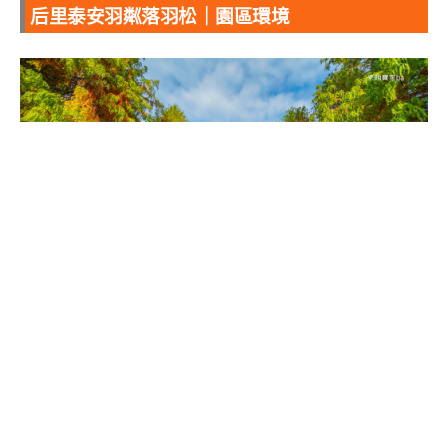
后里泰安羽粼落羽松｜園區環境