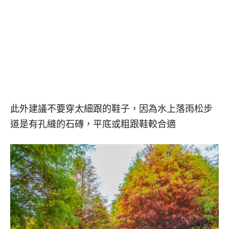
此外建議不要穿太細跟的鞋子，因為水上落雨松步
道是有孔縫的石磚，平底或粗跟鞋較合適