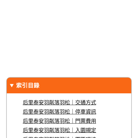
索引目錄
后里泰安羽粼落羽松｜交通方式
后里泰安羽粼落羽松｜停車資訊
后里泰安羽粼落羽松｜門票費用
后里泰安羽粼落羽松｜入園規定