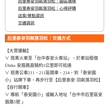
后里泰安羽粼落羽松｜園區環境
后里泰安羽粼落羽松｜心得評價
店家/景點資訊
交通資訊
后里泰安羽粼落羽松｜交通方式
【大眾運輸】
∨ 搭乘火車至「台中泰安火車站」，於車站租借
Übike 安眉路直騎約1公里即可抵達
∨ 搭乘公車211、211區間車、214，到「泰安國
小」站牌下車，再步行至【后里泰安·羽粼落羽松】
【自行開車】
∨ 導航「泰安國小」或輸入地址「台中市后里區安
眉路5號 」