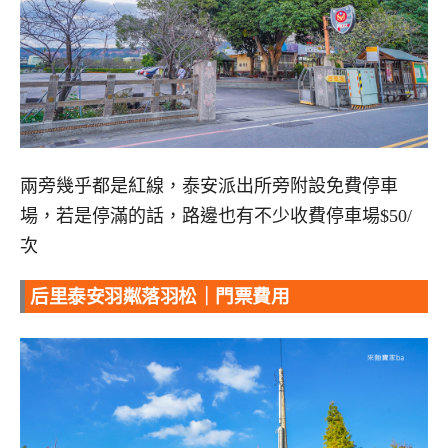
兩旁幾乎都是紅線，泰安派出所旁附設免費停車
場，若是停滿的話，路邊也有不少收費停車場$50/
次
后里泰安羽粼落羽松｜門票費用