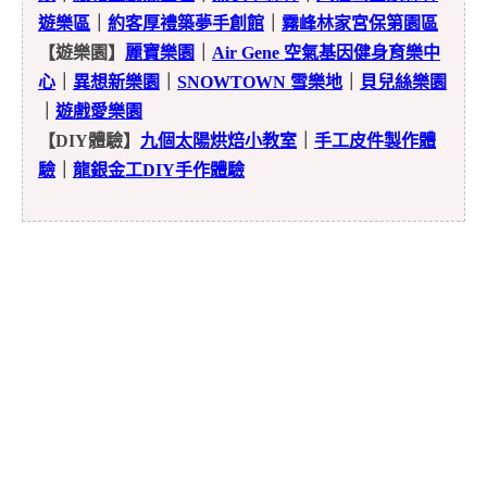
遊樂區
｜
約客厚禮築夢手創館
｜
霧峰林家宮保第園區
【遊樂園】
麗寶樂園
｜
Air Gene 空氣基因健身育樂中
心
｜
異想新樂園
｜
SNOWTOWN 雪樂地
｜
貝兒絲樂園
｜
遊戲愛樂園
【DIY體驗】
九個太陽烘焙小教室
｜
手工皮件製作體
驗
｜
龍銀金工DIY手作體驗