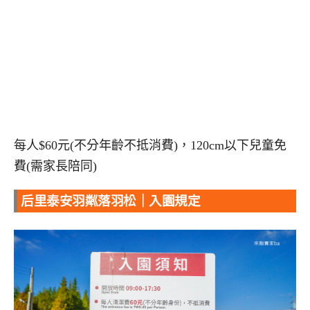
每人$60元(不分年齡不抵消費)，120cm以下兒童免
費(需家長陪同)
后里泰安羽粼落羽松｜入園規定