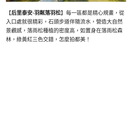
【
后里泰安·羽粼落羽松
】每一區都是精心規畫，從
入口處就很精彩，石頭步道伴隨流水，營造大自然
景觀感，落雨松種植的密度高，如置身在落雨松森
林，綠黃紅三色交錯，怎麼拍都美！