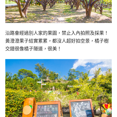
沿路會經過別人家的果園，禁止入內拍照及採果！
黃澄澄果子結實累累，都沒人超好拍空景，橘子樹
交錯很像橘子隧道，很美！