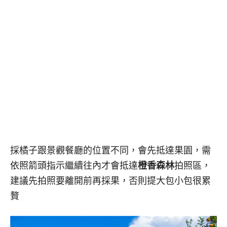
採橘子跟景觀餐廳的位置不同，會先抵達果園，需
依照箭頭指示繼續往內才會抵達
橙香森林
拍照區，
建議先拍照要離開前再採果，否則提大包小包很累
贅