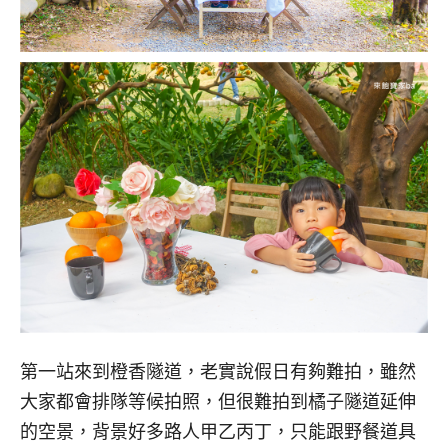
第一站來到橙香隧道，老實說假日有夠難拍，雖然
大家都會排隊等候拍照，但很難拍到橘子隧道延伸
的空景，背景好多路人甲乙丙丁，只能跟野餐道具