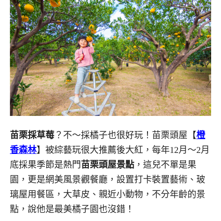
苗栗採草莓
？不～採橘子也很好玩！苗栗頭屋【
橙
香森林
】被綜藝玩很大推薦後大紅，每年12月～2月
底採果季節是熱門
苗栗頭屋景點
，這兒不單是果
園，更是網美風景觀餐廳，設置打卡裝置藝術、玻
璃屋用餐區，大草皮、親近小動物，不分年齡的景
點，說他是最美橘子園也沒錯！