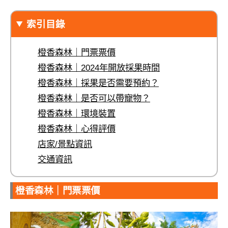
索引目錄
橙香森林｜門票票價
橙香森林｜2024年開放採果時間
橙香森林｜採果是否需要預約？
橙香森林｜是否可以帶寵物？
橙香森林｜環境裝置
橙香森林｜心得評價
店家/景點資訊
交通資訊
橙香森林｜門票票價