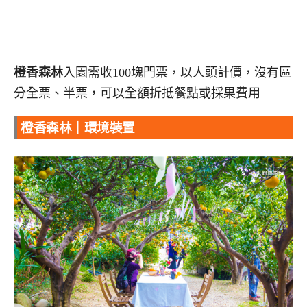
橙香森林
入園需收100塊門票，以人頭計價，沒有區
分全票、半票，可以全額折抵餐點或採果費用
橙香森林｜環境裝置