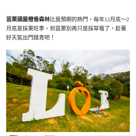
苗栗頭屋橙香森林
比我預期的熱門，每年12月底～2
月底是採果旺季，到苗栗別再只是採草莓了，趁著
好天氣出門踏青吧！