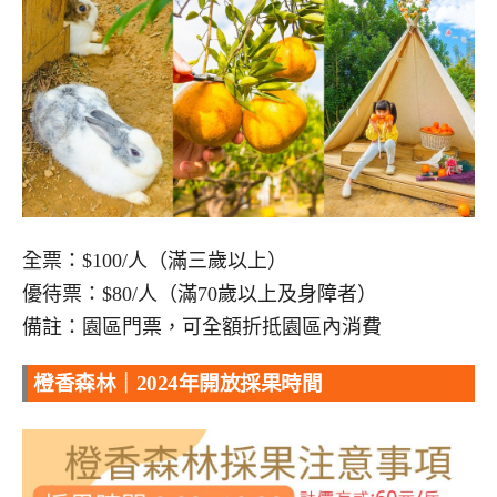
全票：$100/人（滿三歲以上）
優待票：$80/人（滿70歲以上及身障者）
備註：園區門票，可全額折抵園區內消費
橙香森林｜2024年開放採果時間