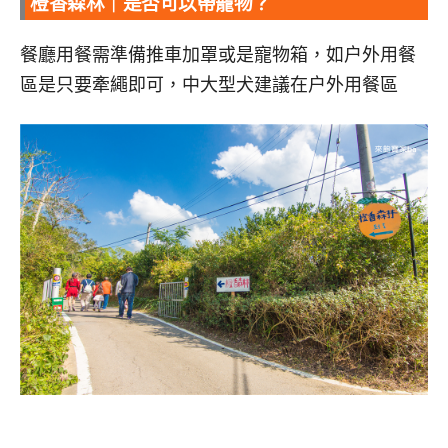
橙香森林｜是否可以帶寵物？
餐廳用餐需準備推車加罩或是寵物箱，如户外用餐
區是只要牽繩即可，中大型犬建議在户外用餐區