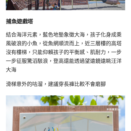
捕魚遊戲塔
結合海洋元素，藍色地墊象徵大海，孩子化身成乘
風破浪的小魚，從魚網順流而上，近三層樓的高塔
沒有樓梯，只能仰賴孩子的平衡感、肌耐力，一步
一步征服驚滔駭浪，登高還能透過望遠鏡遠眺汪洋
大海
滑梯意外的咕溜，建議穿長褲比較不會磨腳