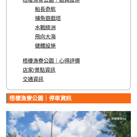
梧棲漁寮公園｜遊具設施
船長奇航
捕魚遊戲塔
水戰綠洲
飛向大海
健體設施
梧棲漁寮公園｜心得評價
店家/景點資訊
交通資訊
梧棲漁寮公園｜停車資訊