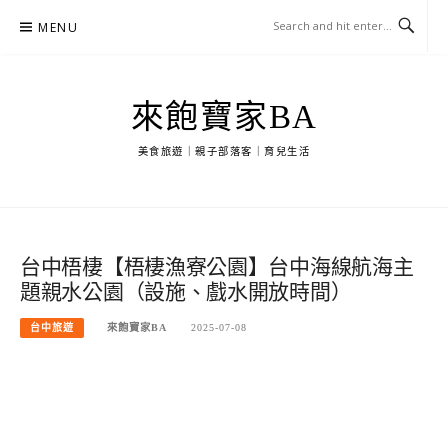
Skip
MENU
to
content
來飽寶家BA
美食旅遊｜親子部落客｜育兒生活
台中梧棲【梧棲漁寮公園】台中海線航海主
題親水公園（設施、戲水開放時間）
台中旅遊
來飽寶家BA
2025-07-08