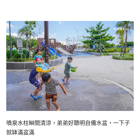
噴泉水柱瞬間清涼，弟弟好聰明自備水盆，一下子
就缽滿盆滿