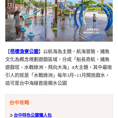
【
梧棲漁寮公園
】以航海為主題，航海冒險、捕魚
文化為概念規劃遊戲區域，分成「船長奇航、捕魚
遊戲塔、水戰綠洲、飛向大海」4大主題，其中最吸
引人的就是「水戰綠洲」每年3月~11月開放戲水，
這可是台中海線首座親水公園
台中攻略
➲
台中特色公園懶人包