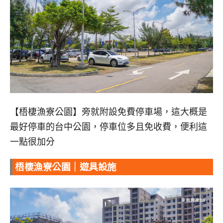
【梧棲漁寮公園】旁就附設免費停車場，這大概是
最好停車的台中公園，停車位多且免收費，便利這
一點很加分
梧棲漁寮公園｜遊具設施