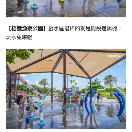
【
梧棲漁寮公園
】戲水區最棒的就是附設遮陽棚，
玩水免曝曬！