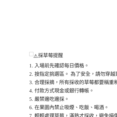
採草莓提醒
1. 入場前先確認每日價格。
2. 按指定挑選區。 為了安全，請勿穿
3. 合理採摘，所有採收的草莓都要稱重
4. 付款方式現金或銀行轉帳。
5. 嚴禁邊吃邊採。
6. 在果園內禁止吸煙、吃飯、喝酒。
7. 輕輕處理草莓，滿熟才採收，避免損