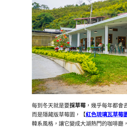
每到冬天就是要
採草莓
，幾乎每年都會
而是隱藏版草莓園，【
紅色琉璃瓦草莓
韓系風格，讓它變成大湖熱門的咖啡廳