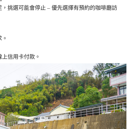
足，挑選可能會停止 – 優先選擇有預約的咖啡廳訪
求。
線上信用卡付款。