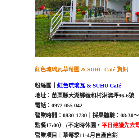
紅色琉璃瓦草莓園 & SUHU Café 資訊
粉絲團｜
紅色琉璃瓦 & SUHU Café
地址：苗栗縣大湖鄉義和村淋漓坪96-6號
電話：0972 055 042
營業時間：0830-1730｜採果體驗：08:30～1
點餐17:00） (不定時休園，
平日建議先去
營業項目｜草莓季11-4月自產自銷