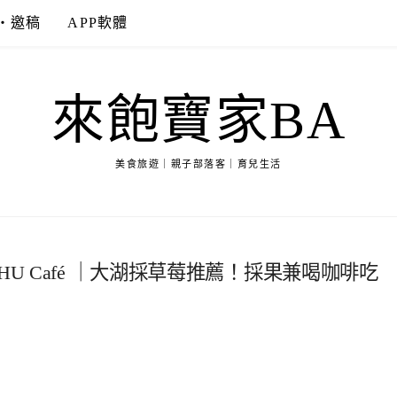
‧邀稿
APP軟體
來飽寶家BA
美食旅遊｜親子部落客｜育兒生活
U Café ｜大湖採草莓推薦！採果兼喝咖啡吃