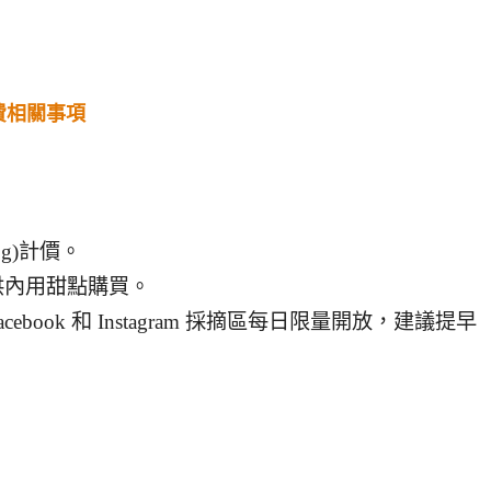
費相關事項
0g)計價。
供內用甜點購買。
book 和 Instagram 採摘區每日限量開放，建議提早