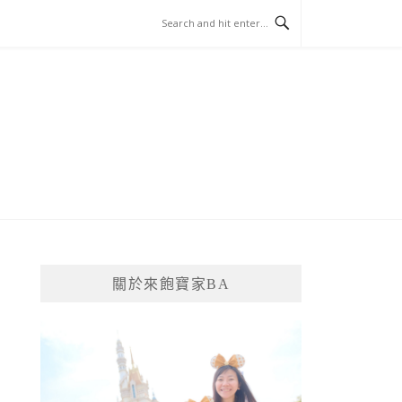
關於來飽寶家BA