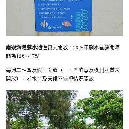
南寮漁港戲水池
僅夏天開放，2025年戲水區放開時
間為10點~17點
每週二～四及假日開放（一、五消毒及檢測水質未
開放），若水情及天候不佳視情況開放