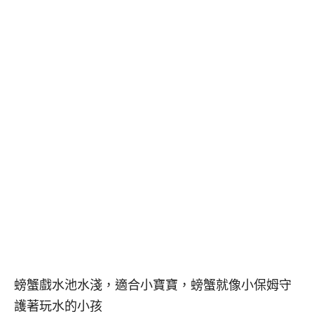
螃蟹戲水池水淺，適合小寶寶，螃蟹就像小保姆守
護著玩水的小孩