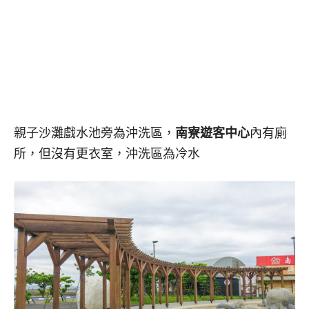
親子沙灘戲水池旁為沖洗區，
南寮遊客中心
內有廁
所，但沒有更衣室，沖洗區為冷水