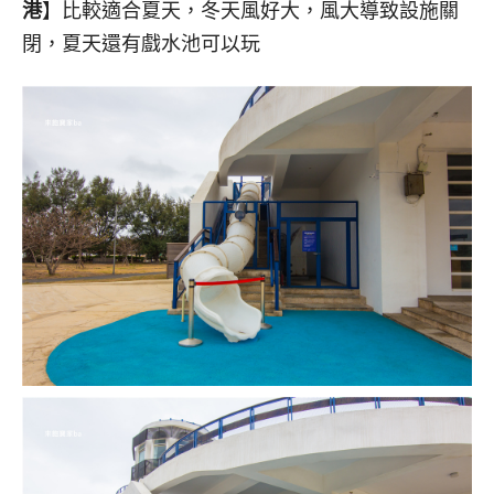
港
】比較適合夏天，冬天風好大，風大導致設施關
閉，夏天還有戲水池可以玩