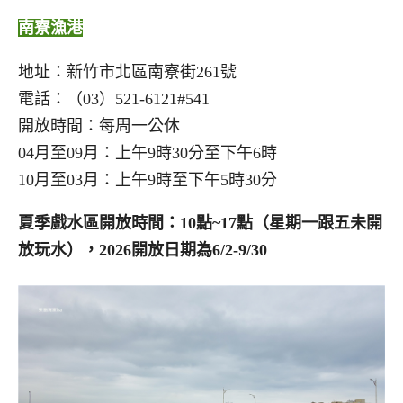
南寮漁港
地址：新竹市北區南寮街261號
電話：（03）521-6121#541
開放時間：每周一公休
04月至09月：上午9時30分至下午6時
10月至03月：上午9時至下午5時30分
夏季戲水區開放時間：10點~17點（星期一跟五未開
放玩水），2026開放日期為6/2-9/30