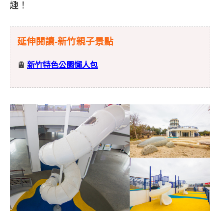
趣！
延伸閱讀-新竹親子景點
🚊
新竹特色公園懶人包