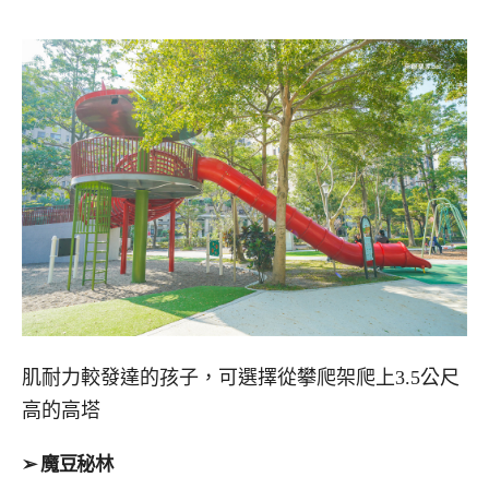
肌耐力較發達的孩子，可選擇從攀爬架爬上3.5公尺
高的高塔
➢ 魔豆秘林