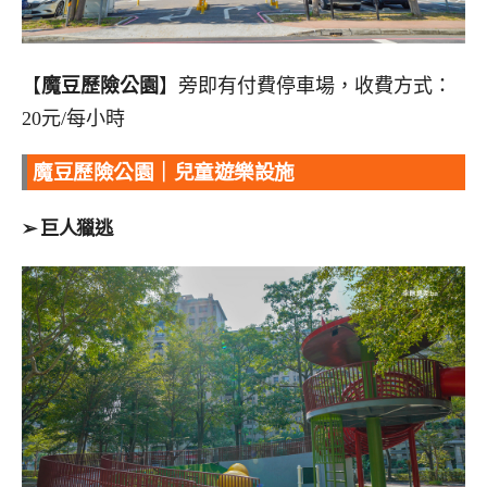
【
魔豆歷險公園
】旁即有付費停車場，收費方式：
20元/每小時
魔豆歷險公園｜兒童遊樂設施
➢ 巨人獵逃