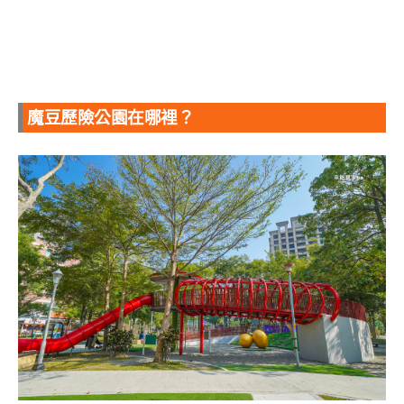
魔豆歷險公園在哪裡？