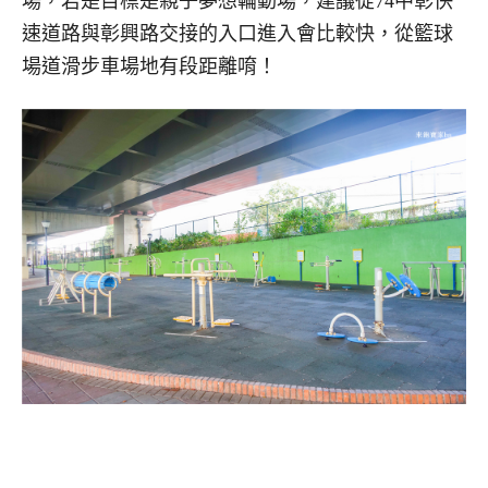
場，若是目標是親子夢想輪動場，建議從74中彰快
速道路與彰興路交接的入口進入會比較快，從籃球
場道滑步車場地有段距離唷！