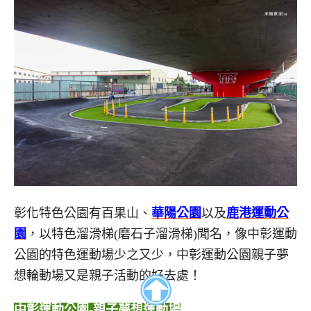
彰化特色公園有百果山、
華陽公園
以及
鹿港運動公
園
，以特色溜滑梯(磨石子溜滑梯)聞名，像中彰運動
公園的特色運動場少之又少，中彰運動公園親子夢
想輪動場又是親子活動的好去處！
中彰運動公園-親子夢想運動場