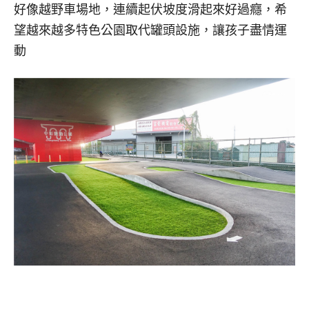
好像越野車場地，連續起伏坡度滑起來好過癮，希
望越來越多特色公園取代罐頭設施，讓孩子盡情運
動