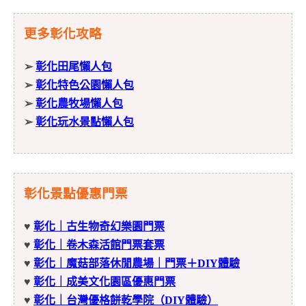
更多彰化攻略
➢
彰化田尾懶人包
➢
彰化特色公園懶人包
➢
彰化農牧場懶人包
➢
彰化玩水景點懶人包
彰化景點優惠門票
♥
彰化｜古生物奇幻樂園門票
♥
彰化｜卷木森活館門票套票
♥
彰化｜魔菇部落休閒農場｜門票＋DIY體驗
♥
彰化｜成美文化園區優惠門票
♥
彰化｜台灣優格餅乾學院（DIY體驗）