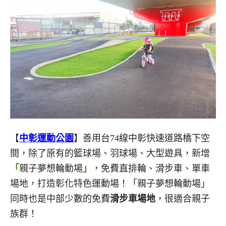
【
中彰運動公園
】善用台74線中彰快速道路橋下空
間，除了原有的籃球場、羽球場、大型遊具，新增
「
親子夢想輪動場
」
，免費直排輪、滑步車、單車
場地，打造彰化特色運動場！「親子夢想輪動場」
同時也是中部少數的免費
滑步車場地
，很適合親子
族群！