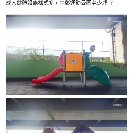
成人健體設施樣式多，中彰運動公園老少咸宜