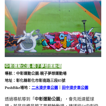
中彰運動公園-親子夢想運動場
導航：中彰運動公園-親子夢想運動場
地址：
彰化縣彰化市彰南路三段85號
PushBike場地：
二水滑步車公園
｜
田中滑步車公園
透過導航導到「
中彰運動公園
」，會先抵達籃球