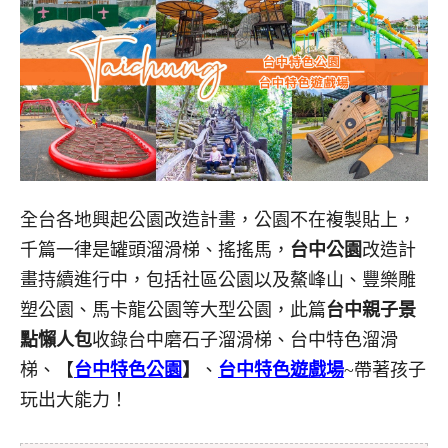
全台各地興起公園改造計畫，公園不在複製貼上，
千篇一律是罐頭溜滑梯、搖搖馬，
台中公園
改造計
畫持續進行中，包括社區公園以及鰲峰山、豐樂雕
塑公園、馬卡龍公園等大型公園，此篇
台中親子景
點懶人包
收錄台中磨石子溜滑梯、台中特色溜滑
梯、【
台中特色公園
】
、
台中特色遊戲場
~帶著孩子
玩出大能力！