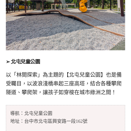
➢ 北屯兒童公園
以「林間探索」為主題的【北屯兒童公園】也是備
受矚目，以波浪淺橋串起三座高塔，結合各種攀爬
隧道、攀爬架，讓孩子如穿梭在城市綠洲之間！
導航：北屯兒童公園
地址：台中市北屯區興安路一段162號