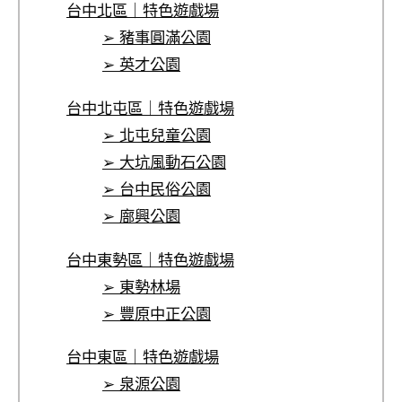
台中北區｜特色遊戲場
➢ 豬事圓滿公園
➢ 英才公園
台中北屯區｜特色遊戲場
➢ 北屯兒童公園
➢ 大坑風動石公園
➢ 台中民俗公園
➢ 廍興公園
台中東勢區｜特色遊戲場
➢ 東勢林場
➢ 豐原中正公園
台中東區｜特色遊戲場
➢ 泉源公園