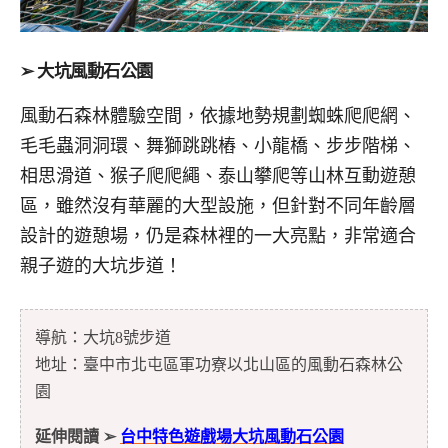
➢ 大坑風動石公園
風動石森林體驗空間，依據地勢規劃蜘蛛爬爬網、
毛毛蟲洞洞環、舞獅跳跳樁、小龍橋、步步階梯、
相思滑道、猴子爬爬繩、泰山攀爬等山林互動遊憩
區，雖然沒有華麗的大型設施，但針對不同年齡層
設計的遊憩場，仍是森林裡的一大亮點，非常適合
親子遊的大坑步道！
導航：大坑8號步道
地址：臺中市北屯區軍功寮以北山區的風動石森林公
園
延伸閱讀 ➢
台中特色遊戲場大坑風動石公園