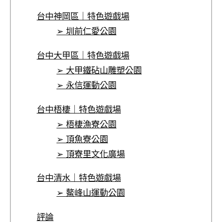
台中神岡區｜特色遊戲場
➢ 圳前仁愛公園
台中大甲區｜特色遊戲場
➢ 大甲鐵砧山雕塑公園
➢ 永信運動公園
台中梧棲｜特色遊戲場
➢ 梧棲漁寮公園
➢ 頂魚寮公園
➢ 頂寮里文化廣場
台中清水｜特色遊戲場
➢ 鰲峰山運動公園
評論