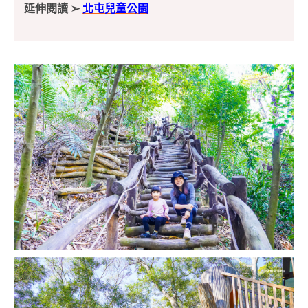
延伸閱讀 ➢
北屯兒童公園