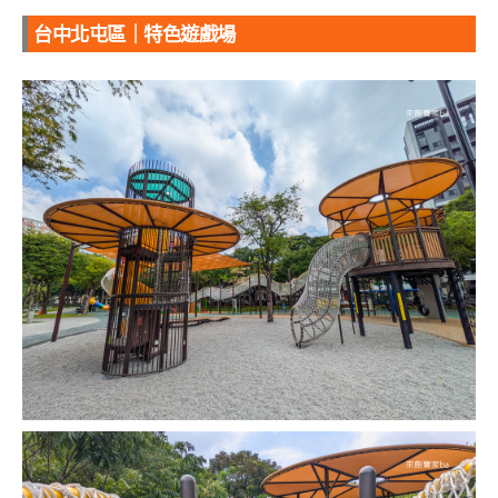
台中北屯區｜特色遊戲場