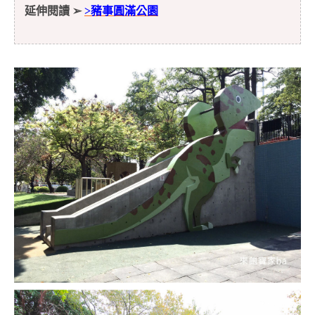
延伸閱讀 ➢
>豬事圓滿公園