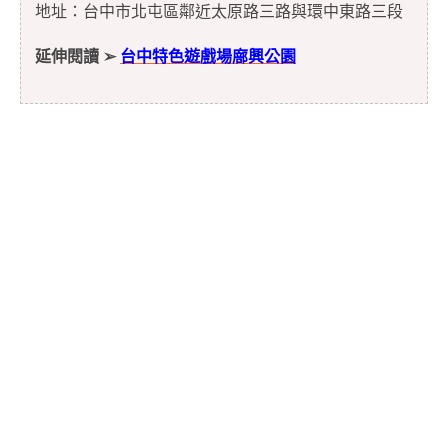
地址：台中市北屯區鄰近太原路三路與環中東路三段
延伸閱讀 ➢
台中特色遊戲場廍興公園