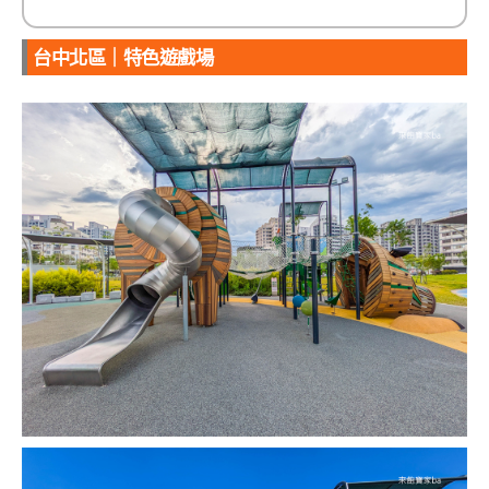
台中北區｜特色遊戲場