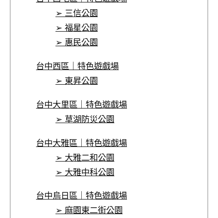
➢ 三信公園
➢ 福星公園
➢ 惠民公園
台中西區｜特色遊戲場
➢ 東昇公園
台中大里區｜特色遊戲場
➢ 草湖防災公園
台中大雅區｜特色遊戲場
➢ 大雅二和公園
➢ 大雅中科公園
台中烏日區｜特色遊戲場
➢ 麻園東二街公園