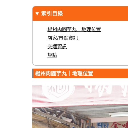
索引目錄
楊州肉圓芋丸｜地理位置
店家/景點資訊
交通資訊
評論
楊州肉圓芋丸｜地理位置