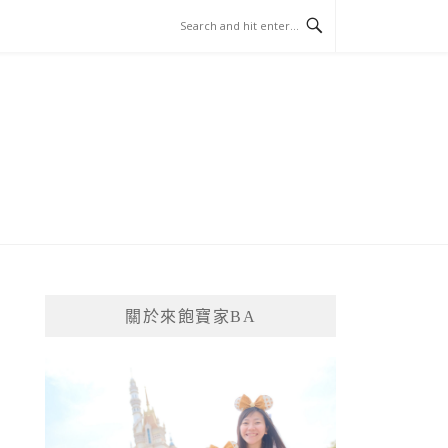
關於來飽寶家BA