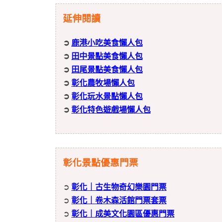
延伸閱讀
➲
鹿港小吃美食懶人包
➲
田中景點美食懶人包
➲
田尾景點美食懶人包
➲
彰化農牧場懶人包
➲
彰化玩水景點懶人包
➲
彰化特色遊戲場懶人包
彰化景點優惠門票
➲
彰化｜古生物奇幻樂園門票
➲
彰化｜卷木森活館門票套票
➲
彰化｜成美文化園區優惠門票