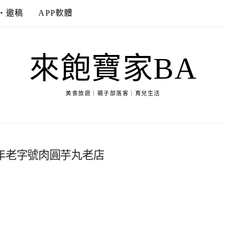
‧邀稿
APP軟體
來飽寶家BA
美食旅遊｜親子部落客｜育兒生活
年老字號肉圓芋丸老店