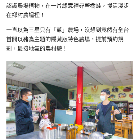
認識農場植物，在一片綠意裡尋著樹蛙，慢活漫步
在鄉村農場裡！
一直以為三星只有「蔥」農場，沒想到竟然有全台
首間以豬為主題的隱藏版特色農場，提前預約規
劃，最接地氣的農村遊！