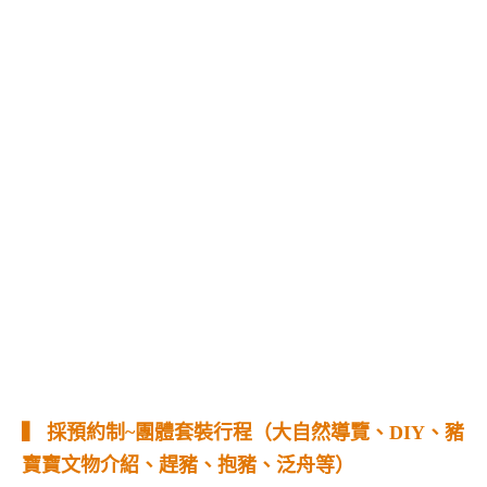
▍ 採預約制~團體套裝行程（大自然導覽、DIY、豬
寶寶文物介紹、趕豬、抱豬、泛舟等）