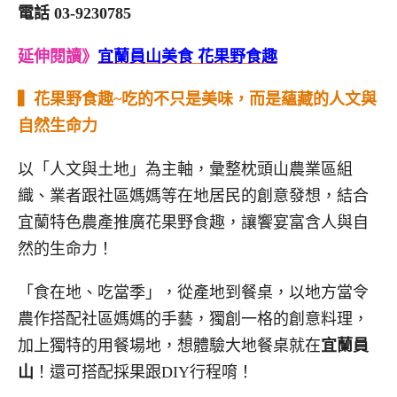
電話 03-9230785
延伸閱讀》
宜蘭員山美食 花果野食趣
▍
花果野食趣~
吃的不只是美味，而是蘊藏的人文與
自然生命力
以「人文與土地」為主軸，彙整枕頭山農業區組
織、業者跟社區媽媽等在地居民的創意發想，結合
宜蘭特色農產推廣花果野食趣，讓饗宴富含人與自
然的生命力！
「食在地、吃當季」，從產地到餐桌，以地方當令
農作搭配社區媽媽的手藝，獨創一格的創意料理，
加上獨特的用餐場地，想體驗大地餐桌就在
宜蘭員
山
！還可搭配採果跟DIY行程唷！