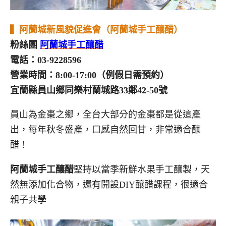
▍
阿蘭城新風貌促進會（阿蘭城手工釀醋）
粉絲團
阿蘭城手工釀醋
電話：03-9228596
營業時間：8:00-17:00（例假日需預約）
宜蘭縣員山鄉同樂村蘭城路33鄰42-50號
員山為金棗之鄉，全台大部分的金棗都是從這產
出，每年秋冬盛產，口感自然回甘，非常適合釀
醋！
阿蘭城手工釀醋
堅持以當季新鮮水果手工釀製，天
然無添加化合物，還有開設DIY釀醋課程，很適合
親子共學