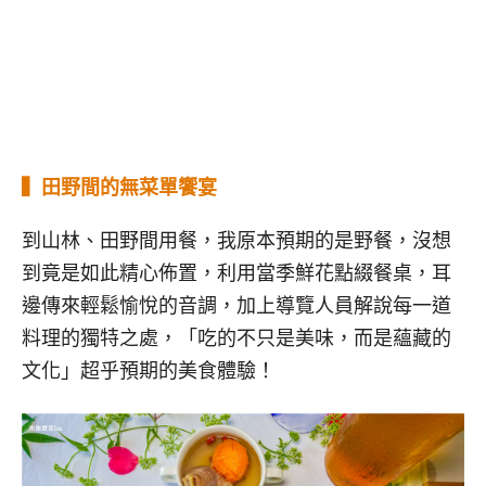
▍田野間的無菜單饗宴
到山林、田野間用餐，我原本預期的是野餐，沒想
到竟是如此精心佈置，利用當季鮮花點綴餐桌，耳
邊傳來輕鬆愉悅的音調，加上導覽人員解說每一道
料理的獨特之處，「吃的不只是美味，而是蘊藏的
文化」超乎預期的美食體驗！