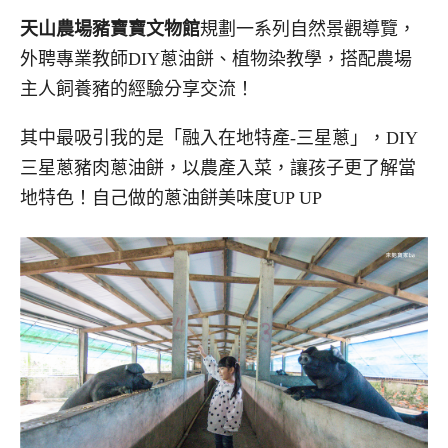
天山農場豬寶寶文物館
規劃一系列自然景觀導覽，
外聘專業教師DIY蔥油餅、植物染教學，搭配農場
主人飼養豬的經驗分享交流！
其中最吸引我的是「融入在地特產-三星蔥」，DIY
三星蔥豬肉蔥油餅，以農產入菜，讓孩子更了解當
地特色！自己做的蔥油餅美味度UP UP