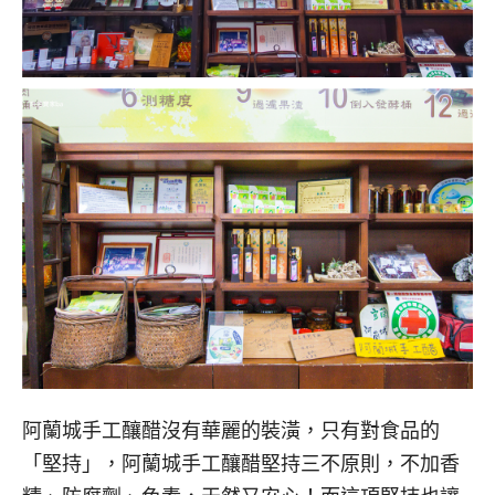
阿蘭城手工釀醋沒有華麗的裝潢，只有對食品的
「堅持」，
阿蘭城手工釀醋堅持三不原則，不加香