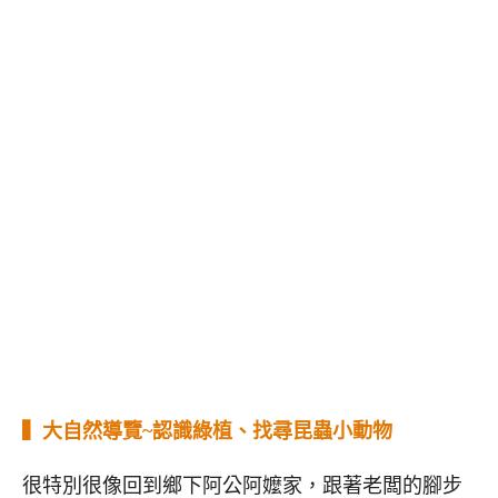
▍大自然導覽~認識綠植、找尋昆蟲小動物
很特別很像回到鄉下阿公阿嬤家，跟著老闆的腳步