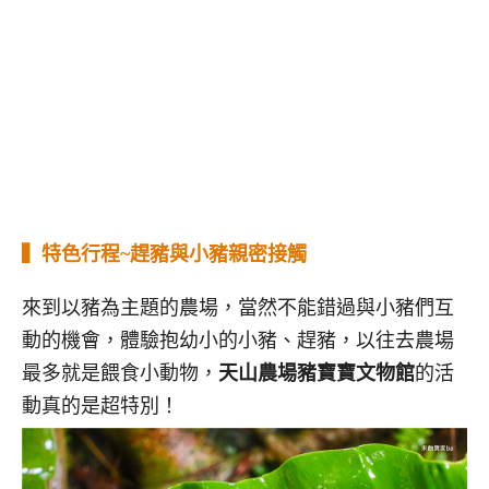
▍
特色行程~趕豬與小豬親密接觸
來到以豬為主題的農場，當然不能錯過與小豬們互
動的機會，體驗抱幼小的小豬、趕豬，以往去農場
最多就是餵食小動物，
天山農場豬寶寶文物館
的活
動真的是超特別！