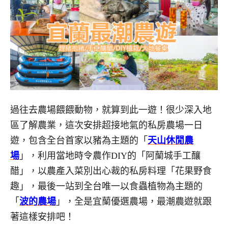
過往去農場餵餵動物，就算到此一遊！很少深入地
區了解農業，這次安排超接地氣的私房農場一日
遊，包含全台首家以豬為主題的「
天山休閒農
場
」，利用當地時令農作DIY的「阿蘭城手工釀
醋」，以農產入菜別出心裁的私房料理「花果野食
趣」，最後一站到全台唯一以食蟲植物為主題的
「
波的農場
」，全是宜蘭優選農場，最潮農遊就跟
著這樣安排吧！