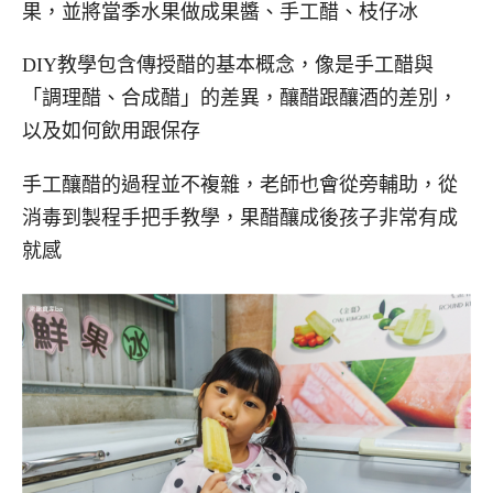
果，並將當季水果做成果醬、手工醋、枝仔冰
DIY教學包含傳授醋的基本概念，像是手工醋與
「調理醋、合成醋」的差異，釀醋跟釀酒的差別，
以及如何飲用跟保存
手工釀醋的過程並不複雜，老師也會從旁輔助，從
消毒到製程手把手教學，果醋釀成後孩子非常有成
就感