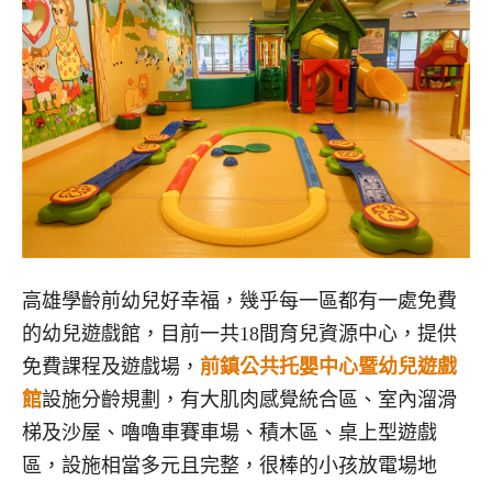
高雄學齡前幼兒好幸福，幾乎每一區都有一處免費
的幼兒遊戲館，目前一共18間育兒資源中心，提供
免費課程及遊戲場，
前鎮公共托嬰中心暨幼兒遊戲
館
設施分齡規劃，有大肌肉感覺統合區、室內溜滑
梯及沙屋、嚕嚕車賽車場、積木區、桌上型遊戲
區，設施相當多元且完整，很棒的小孩放電場地