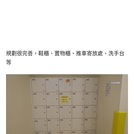
規劃很完善，鞋櫃、置物櫃、推車寄放處、洗手台
等