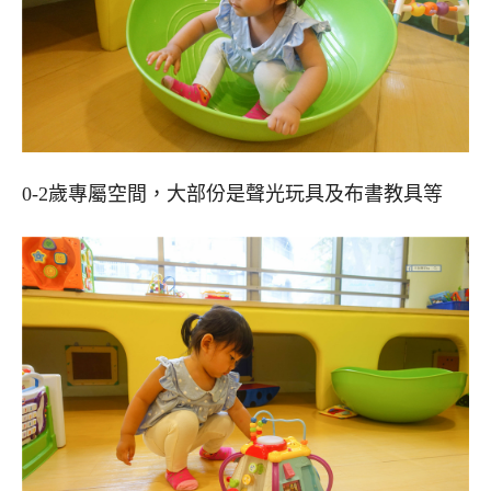
0-2歲專屬空間，大部份是聲光玩具及布書教具等