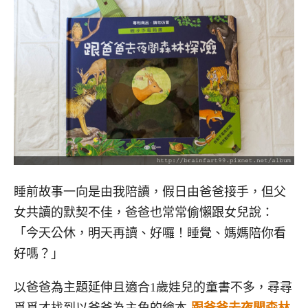
睡前故事一向是由我陪讀，假日由爸爸接手，但父
女共讀的默契不佳，爸爸也常常偷懶跟女兒說：
「今天公休，明天再讀、好囉！睡覺、媽媽陪你看
好嗎？」
以爸爸為主題延伸且適合1歲娃兒的童書不多，尋尋
覓覓才找到以爸爸為主角的繪本
-跟爸爸去夜間森林