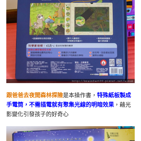
跟爸爸去夜間森林探險
是本操作書，
特殊紙板製成
手電筒，不需插電就有聚集光線的明暗效果
，藉光
影變化引發孩子的好奇心