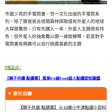
市面少見的手電筒書，世一文化出版的手電筒系
列，除了跟爸爸去夜間森林探險還有外星人的地球
大探險驚奇，只有先購入一本，外星人主題很有特
色，但外星人好抽象難以跟一歲娃解釋，若是對手
電筒書有興趣可以自行挑選喜歡的主題
延伸閱讀
【親子共讀-點讀筆】風車0-6歲Food超人點讀認知圖鑑
索引目錄
【親子共讀-點讀筆】 0-10歲小牛津點讀小百科