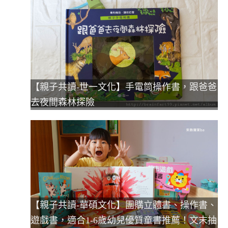
【親子共讀-世一文化】手電筒操作書，跟爸爸
去夜間森林探險
【親子共讀-華碩文化】團購立體書、操作書、
遊戲書，適合1-6歲幼兒優質童書推薦！文末抽