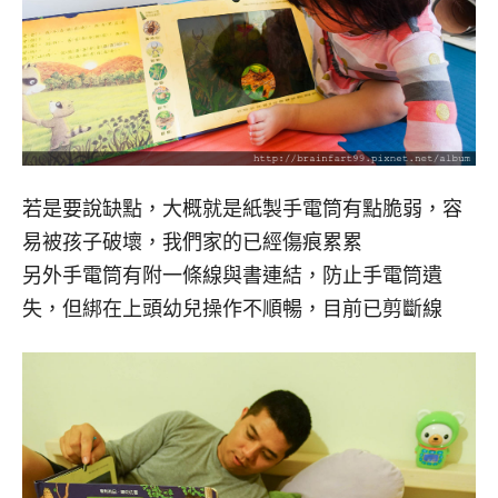
若是要說缺點，大概就是紙製手電筒有點脆弱，容
易被孩子破壞，我們家的已經傷痕累累
另外手電筒有附一條線與書連結，防止手電筒遺
失，但綁在上頭幼兒操作不順暢，目前已剪斷線