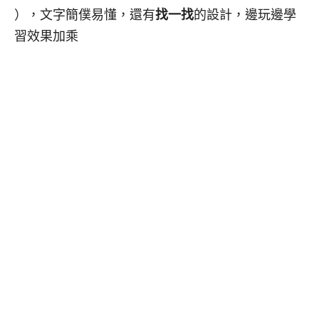
），文字簡僕易懂，還有
找一找
的設計，邊玩邊學
習效果加乘