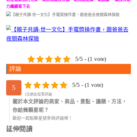
力繼續寫下去
5/5 - (1 vote)
評論
5/5 - (1 vote)
5
1位網友投票評論
關於本文評論的商家、商品、景點、議題、方法，
你給幾顆星呢？
歡迎一起點擊星號參與評論唷！
延伸閱讀