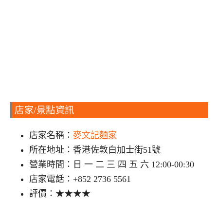
店家/景點資訊
店家名稱：
麥文記麵家
所在地址：香港佐敦白加士街51號
營業時間：日 一 二 三 四 五 六 12:00-00:30
店家電話：+852 2736 5561
評價：★★★★