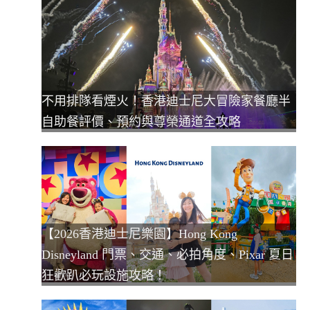
不用排隊看煙火！香港迪士尼大冒險家餐廳半
自助餐評價、預約與尊榮通道全攻略
【2026香港迪士尼樂園】Hong Kong
Disneyland 門票、交通、必拍角度、Pixar 夏日
狂歡趴必玩設施攻略！