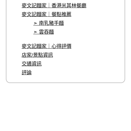
麥文記麵家｜香港米其林餐廳
麥文記麵家｜餐點推薦
➣ 南乳豬手麵
➣ 雲吞麵
麥文記麵家｜心得評價
店家/景點資訊
交通資訊
評論