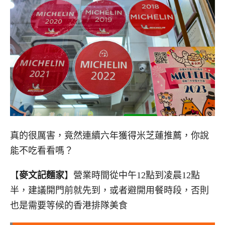
真的很厲害，竟然連續六年獲得米芝蓮推薦，你說
能不吃看看嗎？
【
麥文記麵家
】營業時間從中午12點到凌晨12點
半，建議開門前就先到，或者避開用餐時段，否則
也是需要等候的香港排隊美食