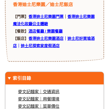
香港迪士尼樂園／迪士尼飯店
【門票】
香港迪士尼樂園門票
｜
香港迪士尼樂園
魔法化妝廳公主體驗
【餐飲】
酒店餐廳 / 樂園餐廳
【飯店】
香港迪士尼樂園酒店
｜
迪士尼好萊塢酒
店
｜
迪士尼探索家度假酒店
索引目錄
麥文記麵家｜交通資訊
麥文記麵家｜用餐環境
麥文記麵家｜菜單價位