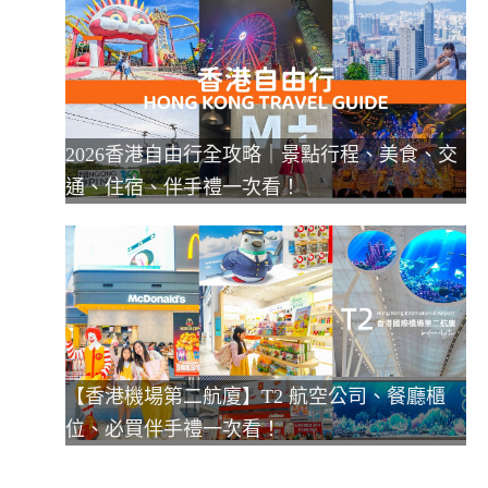
2026香港自由行全攻略｜景點行程、美食、交
通、住宿、伴手禮一次看！
【香港機場第二航廈】T2 航空公司、餐廳櫃
位、必買伴手禮一次看！