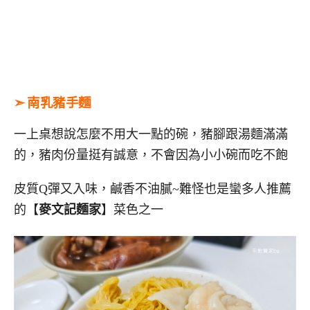
➣ 南乳豬手麵
一上桌想說怎麼不用大一點的碗，豬腳跟湯麵滿滿
的，豬肉份量挺有誠意，不會因為小小碗而吃不飽
皮質Q彈又入味，鹹香不油膩~難怪也是蠻多人推薦
的【
麥文記麵家
】菜色之一