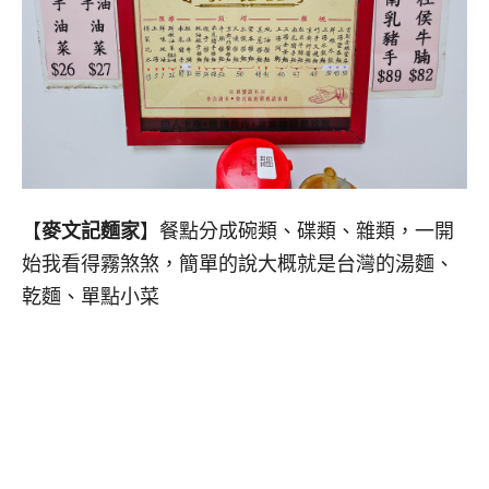
【
麥文記麵家
】餐點分成碗類、碟類、雜類，一開
始我看得霧煞煞，簡單的說大概就是台灣的湯麵、
乾麵、單點小菜