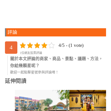
評論
4/5 - (1 vote)
4
1位網友投票評論
關於本文評論的商家、商品、景點、議題、方法，
你給幾顆星呢？
歡迎一起點擊星號參與評論唷！
延伸閱讀