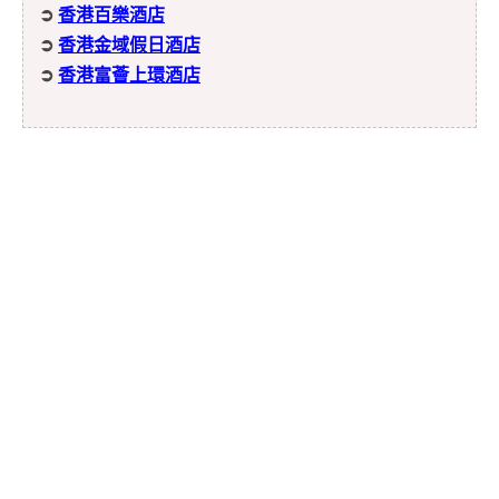
➲
香港百樂酒店
➲
香港金域假日酒店
➲
香港富薈上環酒店