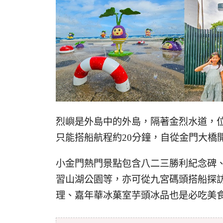
烈嶼是外島中的外島，隔著金烈水道，
只能搭船航程約20分鐘，自從金門大橋
小金門熱門景點包含八二三勝利紀念碑、
習山湖公園等，亦可從九宮碼頭搭船探
理、嘉年華冰菓室芋頭冰品也是必吃美