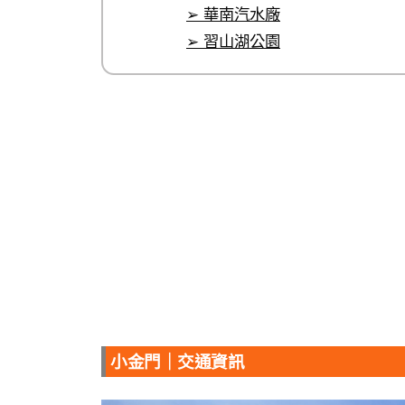
➢ 華南汽水廠
➢ 習山湖公園
小金門｜交通資訊