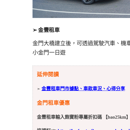
➢ 金豐租車
金門大橋建立後，可透過駕駛汽車、機
小金門一日遊
延伸閱讀
金豐租車門市據點、車款車況、心得分享
➣
金門租車優惠
金豐租車輸入飽寶粉專屬折扣碼 【bao25k