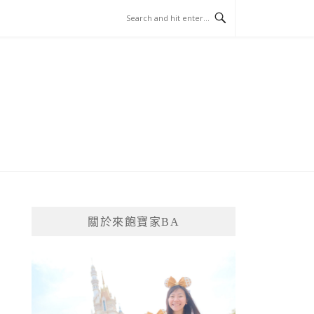
關於來飽寶家BA