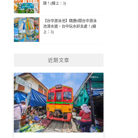
錄！(線上：3)
【台中游泳池】精選6間台中游泳
池滑水道，台中玩水好去處！(線
上：3)
近期文章