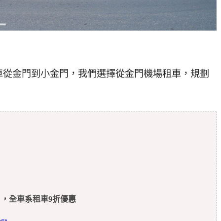
車從金門到小金門，我們選擇從金門機場租車，規劃
m】，全車系租車9折優惠