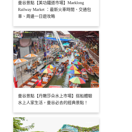
曼谷景點【美功鐵道市場】Maeklong
Railway Market ：最新火車時間、交通包
車、周邊一日遊攻略
曼谷景點【丹嫩莎朵水上市場】搭船體驗
水上人家生活，曼谷必去的經典景點！