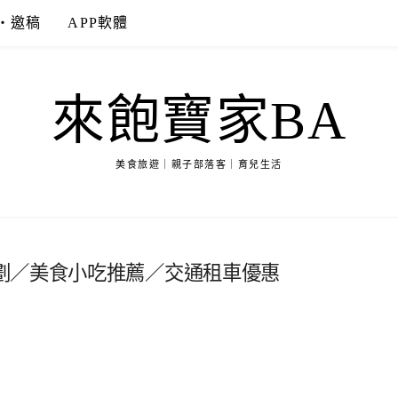
‧邀稿
APP軟體
來飽寶家BA
美食旅遊｜親子部落客｜育兒生活
劃／美食小吃推薦／交通租車優惠