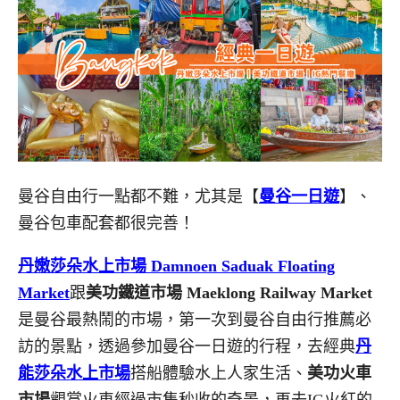
曼谷自由行一點都不難，尤其是【
曼谷一日遊
】、
曼谷包車配套都很完善！
丹嫩莎朵水上市場 Damnoen Saduak Floating
Market
跟
美功鐵道市場 Maeklong Railway Market
是曼谷最熱鬧的市場，第一次到曼谷自由行推薦必
訪的景點，透過參加曼谷一日遊的行程，去經典
丹
能莎朵水上市場
搭船體驗水上人家生活、
美功火車