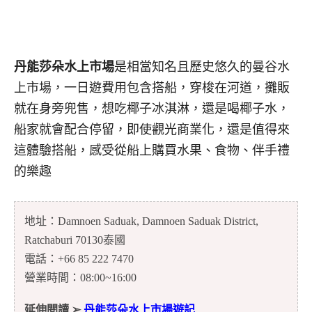
丹能莎朵水上市場
是相當知名且歷史悠久的曼谷水
上市場，一日遊費用包含搭船，穿梭在河道，攤販
就在身旁兜售，想吃椰子冰淇淋，還是喝椰子水，
船家就會配合停留，即使觀光商業化，還是值得來
這體驗搭船，感受從船上購買水果、食物、伴手禮
的樂趣
地址：Damnoen Saduak, Damnoen Saduak District,
Ratchaburi 70130泰國
電話：+66 85 222 7470
營業時間：08:00~16:00
延伸閱讀 ➢
丹能莎朵水上市場遊記