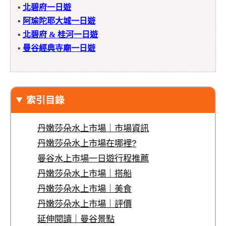
▪
北碧府一日遊
▪
阿瑜陀耶大城一日遊
▪
北碧府 & 桂河一日遊
▪
曼谷經典寺廟一日遊
索引目錄
丹嫩莎朵水上市場｜市場資訊
丹嫩莎朵水上市場在哪裡?
曼谷水上市場一日遊行程推薦
丹嫩莎朵水上市場｜搭船
丹嫩莎朵水上市場｜美食
丹嫩莎朵水上市場｜評價
延伸閱讀｜曼谷景點