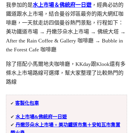
我參加的是
水上市場＆佛統府一日遊
，經典必訪的
鐵道跟水上市場，結合曼谷郊區最夯的兩大網紅咖
啡廳，一天就走訪四個曼谷熱門景點，行程如下：
美功鐵道市場 → 丹嫩莎朵水上市場 → 佛統大塔 →
After the Rain Coffee & Gallery 咖啡廳 → Bubble in
the Forest Cafe 咖啡廳
除了搭配小馬爾地夫咖啡廳，KKday跟Klook還有多
條水上市場路線可選擇，幫大家整理了比較熱門的
路線
客製化包車
✔
✔
水上市場&佛統府一日遊
✔
丹嫩莎朵水上市場 + 美功鐵道市集＋安帕瓦市集賞
螢火蟲