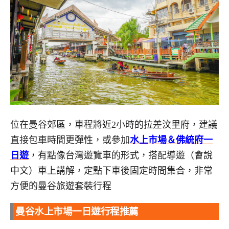
位在曼谷郊區，車程將近2小時的拉差汶里府，建議
直接包車時間更彈性，或參加
水上市場＆佛統府一
日遊
，有點像台灣遊覽車的形式，搭配導遊（會說
中文）車上講解，定點下車後固定時間集合，非常
方便的曼谷旅遊套裝行程
曼谷水上市場一日遊行程推薦