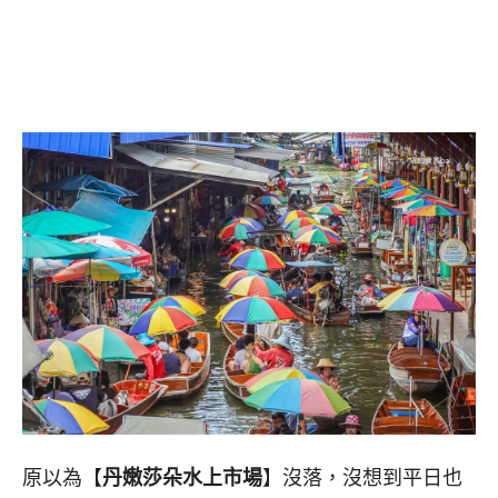
原以為【
丹嫩莎朵水上市場
】沒落，沒想到平日也