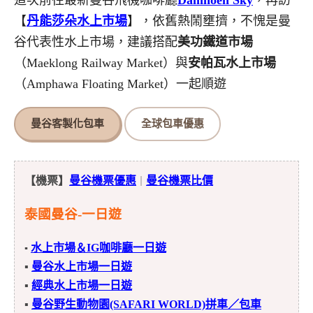
【
丹能莎朵水上市場
】，依舊熱鬧壅擠，不愧是曼
谷代表性水上市場，建議搭配
美功鐵道市場
（Maeklong Railway Market）與
安帕瓦水上市場
（Amphawa Floating Market）一起順遊
曼谷客製化包車
全球包車優惠
【機票】
曼谷機票優惠
曼谷機票比價
｜
泰國曼谷-一日遊
水上市場＆IG咖啡廳一日遊
▪
▪
曼谷水上市場一日遊
▪
經典水上市場一日遊
▪
曼谷野生動物園(SAFARI WORLD)拼車／包車