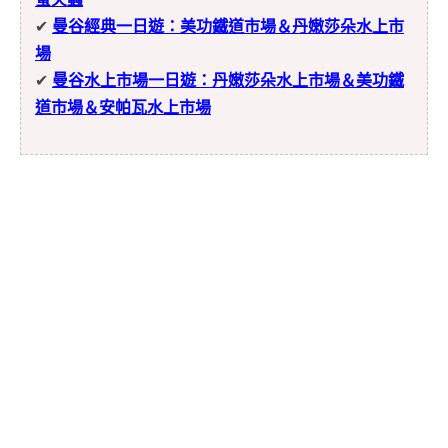
✔
曼谷經典一日遊：美功鐵道市場＆丹嫩莎朵水上市
場
✔
曼谷水上市場一日遊：丹嫩莎朵水上市場＆美功鐵
道市場＆安帕瓦水上市場