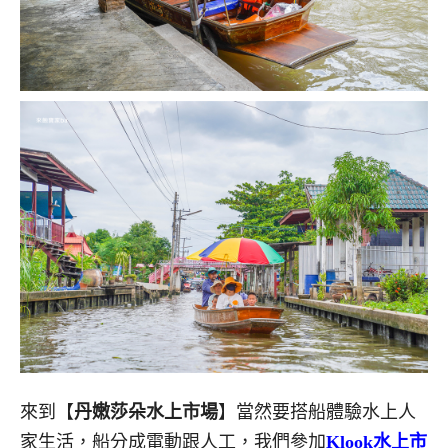
來到【
丹嫩莎朵水上市場
】當然要搭船體驗水上人
家生活，船分成電動跟人工，我們參加
Klook水上市