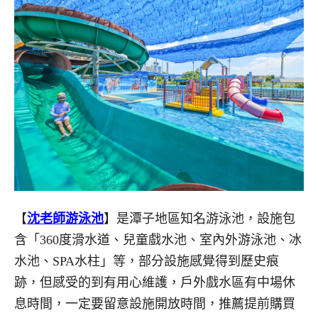
【
沈老師游泳池
】是潭子地區知名游泳池，設施包
含「360度滑水道、兒童戲水池、室內外游泳池、冰
水池、SPA水柱」等，部分設施感覺得到歷史痕
跡，但感受的到有用心維護，戶外戲水區有中場休
息時間，一定要留意設施開放時間，推薦提前購買