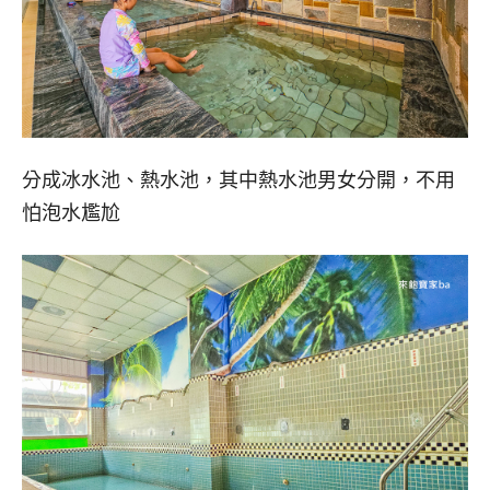
分成冰水池、熱水池，其中熱水池男女分開，不用
怕泡水尷尬