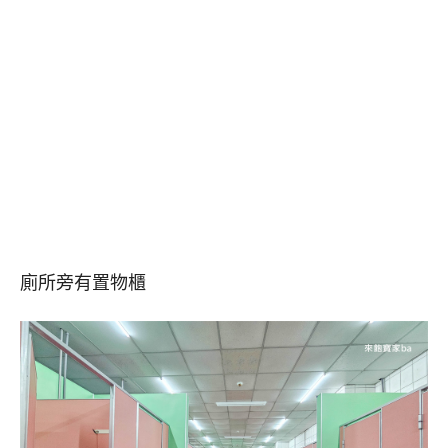
廁所旁有置物櫃