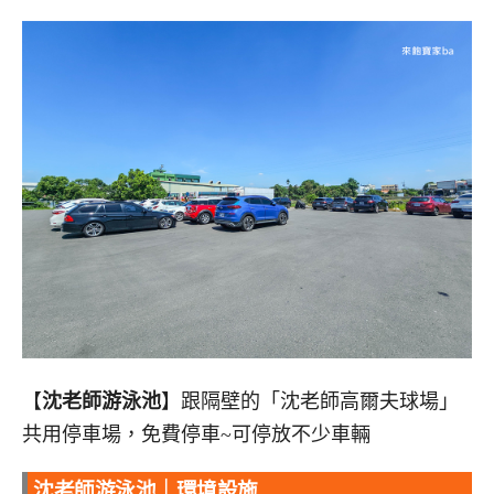
【
沈老師游泳池
】跟隔壁的「沈老師高爾夫球場」
共用停車場，免費停車~可停放不少車輛
沈老師游泳池｜環境設施