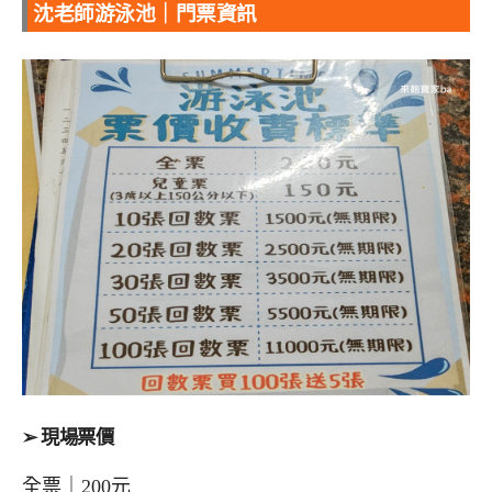
沈老師游泳池｜門票資訊
➢ 現場票價
全票｜200元