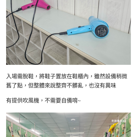
入場需脫鞋，將鞋子置放在鞋櫃內，雖然設備稍微
舊了點，但整體來說整齊不髒亂，也沒有異味
有提供吹風機，不需要自備唷~