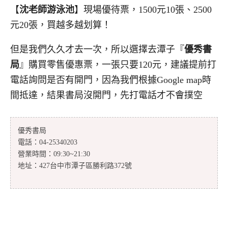
【
沈老師游泳池
】現場優待票，1500元10張、2500
元20張，買越多越划算！
但是我們久久才去一次，所以選擇去潭子『
優秀書
局
』購買零售優惠票，一張只要120元，建議提前打
電話詢問是否有開門，因為我們根據Google map時
間抵達，結果書局沒開門，先打電話才不會撲空
優秀書局
電話：04-25340203
營業時間：09:30~21:30
地址：427台中市潭子區勝利路372號