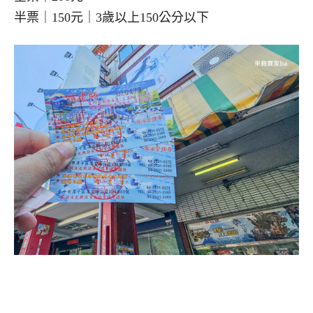
半票｜150元｜3歲以上150公分以下