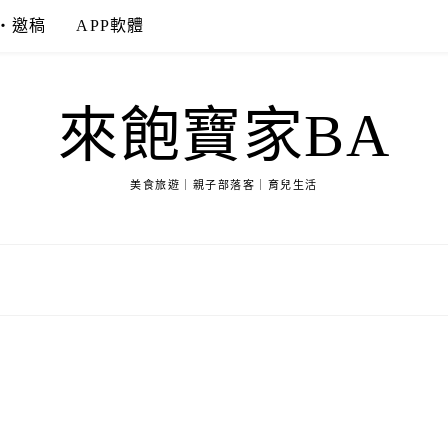
‧邀稿
APP軟體
來飽寶家BA
美食旅遊｜親子部落客｜育兒生活