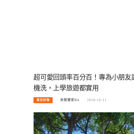
超可愛回頭率百分百！專為小朋友設計的美
機洗，上學旅遊都實用
來飽寶家BA
2018-10-11
育兒好物