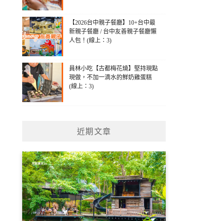
【2026台中親子餐廳】10+台中最
新親子餐廳 / 台中友善親子餐廳懶
人包！(線上：3)
員林小吃【古都梅花燒】堅持現點
現做，不加一滴水的鮮奶雞蛋糕
(線上：3)
近期文章