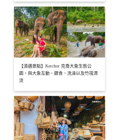
【清邁景點】Kerchor 克喬大象生態公
園，與大象互動、餵食、洗澡以及竹筏漂
流