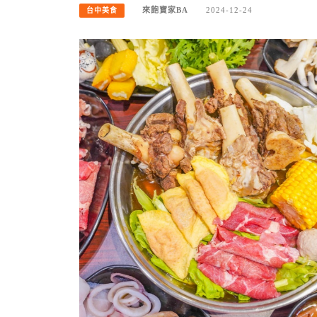
來飽寶家BA
2024-12-24
台中美食