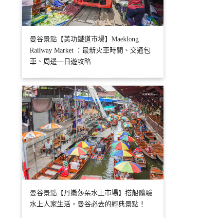
曼谷景點【美功鐵道市場】Maeklong
Railway Market ：最新火車時間、交通包
車、周邊一日遊攻略
曼谷景點【丹嫩莎朵水上市場】搭船體驗
水上人家生活，曼谷必去的經典景點！