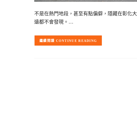
不是在熱門地段，甚至有點偏僻，隱藏在彰化大
遠都不會發現。…
CONTINUE READING