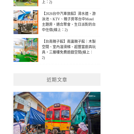
上：2)
【2026台中汽車旅館】滑水道、游
泳池、KTV、親子房等台中Motel
主題房，適合聚會、生日派對的台
中住宿(線上：2)
【台南親子館】南瀛親子館｜木製
空間、室內溜滑梯、超豐富廚具玩
具，三層樓免費遊戲空間(線上：
2)
近期文章