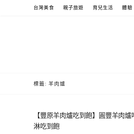
Skip
台灣美食
親子旅遊
育兒生活
體驗
to
content
標籤:
羊肉爐
【豐原羊肉爐吃到飽】圓豐羊肉爐吃
淋吃到飽