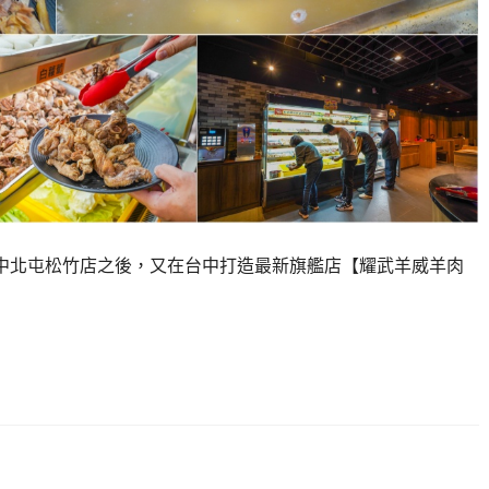
中北屯松竹店之後，又在台中打造最新旗艦店【耀武羊威羊肉