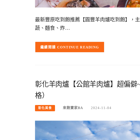
最新豐原吃到飽推薦【圓豐羊肉爐吃到飽】，主
蔬、麵食、炸…
CONTINUE READING
彰化羊肉爐【公館羊肉爐】超偏僻
格）
來飽寶家BA
2024-11-04
彰化美食