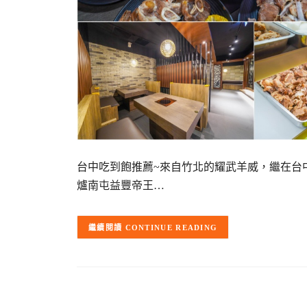
台中吃到飽推薦~來自竹北的耀武羊威，繼在台
爐南屯益豐帝王…
CONTINUE READING