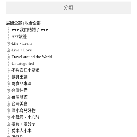
分類
展開全部
|
收合全部
♥♥♥ 我們結婚了 ♥♥♥
APP軟體
Life‧Learn
Live‧Love
Travel around the World
Uncategoried
不負責任小廚娘
健身重訓
副食品專區
台灣住宿
台灣旅遊
台灣美食
國小育兒好物
小職員‧小心酸
愛買‧愛分享
房事大小事