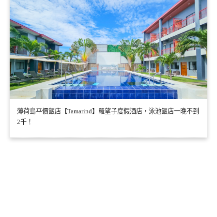
薄荷島平價飯店【Tamarind】羅望子度假酒店，泳池飯店一晚不到
2千！