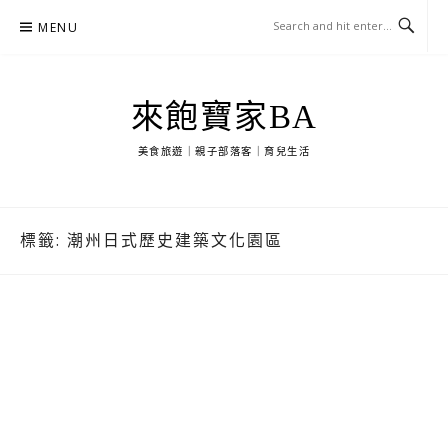
Skip
MENU
to
content
來飽寶家BA
美食旅遊｜親子部落客｜育兒生活
標籤:
潮州日式歷史建築文化園區