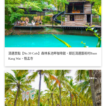
清邁景點【No.39 Cafe】森林系池畔咖啡館，鄰近清邁藝術村Baan
Kang Wat、悟孟寺