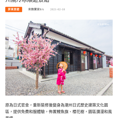
屏東旅遊
來飽寶家BA
2021-02-18
原為日式官舍，重新裝修後變身為潮州日式歷史建築文化園
區，提供免費和服體驗，佈置鯉魚旗、櫻花樹，園區瀰漫和風