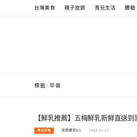
Skip
台灣美食
親子旅遊
育兒生活
體驗
to
content
標籤:
早餐
【鮮乳推薦】五梅鮮乳新鮮直送到
來飽寶家BA
2024-12-11
育兒好物