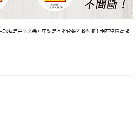
（原諒我是井底之媽）重點是基本套餐才49塊耶！現在物價高漲