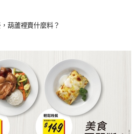
早餐，葫蘆裡賣什麼料？