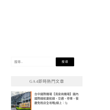
搜
尋
關
鍵
GA4即時熱門文章
字:
台中國際機場【清泉崗機場】國內
國際線航廈航線、交通、停車、餐
廳免稅店全攻略(線上：5)