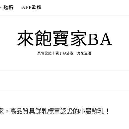
‧邀稿
APP軟體
來飽寶家BA
美食旅遊｜親子部落客｜育兒生活
家，高品質具鮮乳標章認證的小農鮮乳！