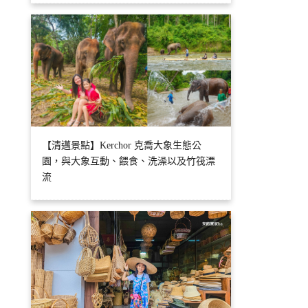
【清邁景點】Kerchor 克喬大象生態公
園，與大象互動、餵食、洗澡以及竹筏漂
流