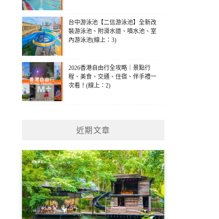
台中游泳池【二信游泳池】全新改
裝游泳池、附滑水道、噴水池、室
內游泳池(線上：3)
2026香港自由行全攻略｜景點行
程、美食、交通、住宿、伴手禮一
次看！(線上：2)
近期文章