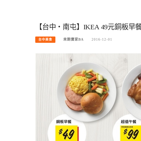
【台中‧南屯】IKEA 49元銅板
來飽寶家BA
2016-12-01
台中美食