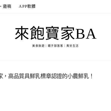
‧邀稿
APP軟體
來飽寶家BA
美食旅遊｜親子部落客｜育兒生活
家，高品質具鮮乳標章認證的小農鮮乳！