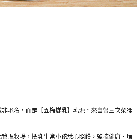
並非地名，而是【
五梅鮮乳
】乳源，來自曾三次榮獲
化管理牧場，把乳牛當小孩悉心照護，監控健康、環