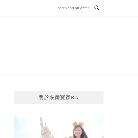
關於來飽寶家BA