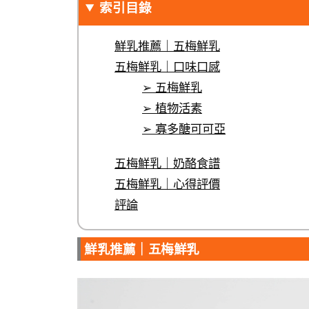
索引目錄
鮮乳推薦｜五梅鮮乳
五梅鮮乳｜口味口感
➢ 五梅鮮乳
➢ 植物活素
➢ 寡多醣可可亞
五梅鮮乳｜奶酪食譜
五梅鮮乳｜心得評價
評論
鮮乳推薦｜五梅鮮乳