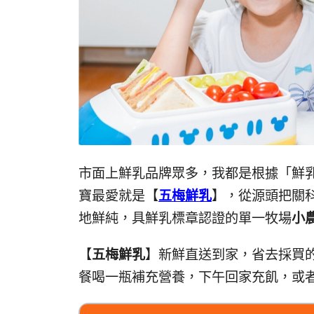
市面上鮮乳品牌眾多，我都是根據「鮮
寶最愛就是【
五梅鮮乳
】，從源頭把關
地鮮純，具鮮乳標章認證的單一牧場
小
【
五梅鮮乳
】新鮮直送到家，省去採買
餐喝一瓶補充營養，下午回家充飢，或