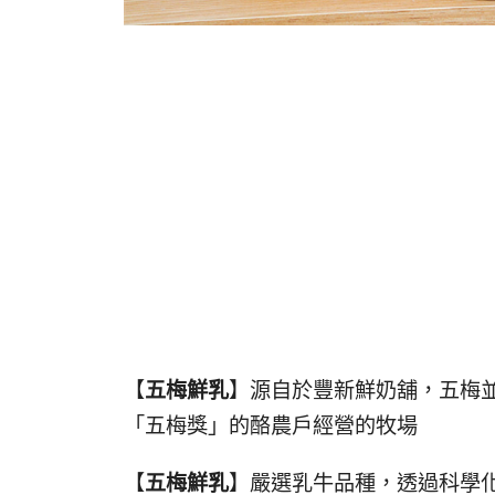
【
五梅鮮乳
】源自於豐新鮮奶舖，五梅
「五梅獎」的酪農戶經營的牧場
【
五梅鮮乳
】嚴選乳牛品種，透過科學