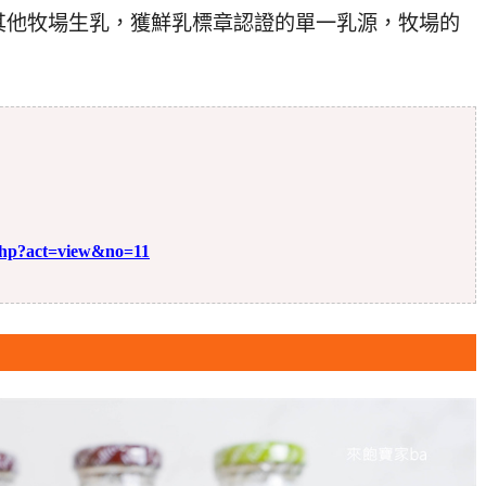
其他牧場生乳，獲鮮乳標章認證的單一乳源，牧場的
.php?act=view&no=11