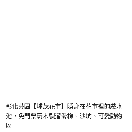
彰化芬園【埔茂花市】隱身在花市裡的戲水
池，免門票玩木製溜滑梯、沙坑、可愛動物
區