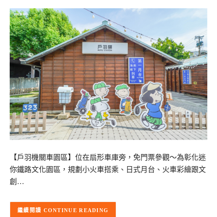
【戶羽機關車園區】位在扇形車庫旁，免門票參觀～為彰化迷
你鐵路文化園區，規劃小火車搭乘、日式月台、火車彩繪跟文
創…
CONTINUE READING