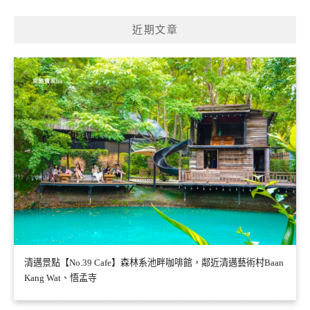
近期文章
清邁景點【No.39 Cafe】森林系池畔咖啡館，鄰近清邁藝術村Baan
Kang Wat、悟孟寺