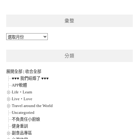
彙整
彙
整
分類
展開全部
|
收合全部
♥♥♥ 我們結婚了 ♥♥♥
APP軟體
Life‧Learn
Live‧Love
Travel around the World
Uncategoried
不負責任小廚娘
健身重訓
副食品專區