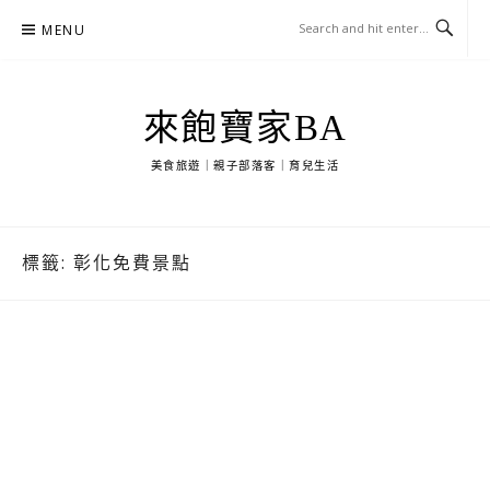
Skip
MENU
to
content
來飽寶家BA
美食旅遊｜親子部落客｜育兒生活
標籤:
彰化免費景點