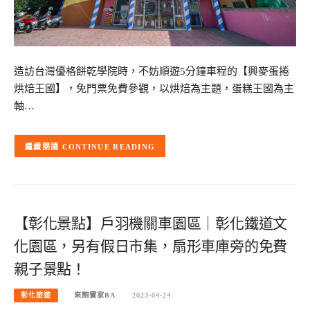
造訪台灣優格餅乾學院時，不妨順遊5分鐘車程的【興麥蛋捲
烘焙王國】，免門票免費參觀，以烘焙為主題，蛋糕王國為主
軸…
CONTINUE READING
【彰化景點】戶羽機關車園區｜彰化鐵道文
化園區，另有假日市集，扇形車庫旁的免費
親子景點！
彰化旅遊
來飽寶家BA
2023-04-24