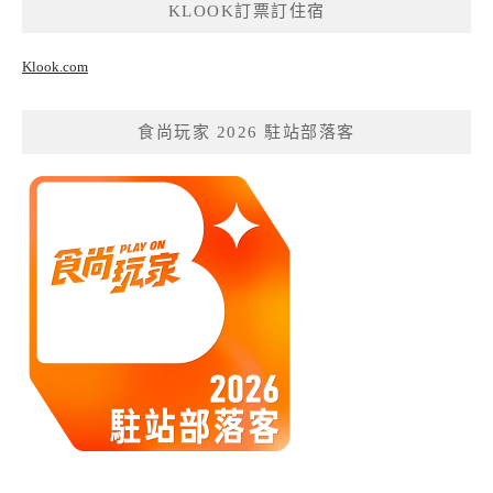
KLOOK訂票訂住宿
Klook.com
食尚玩家 2026 駐站部落客