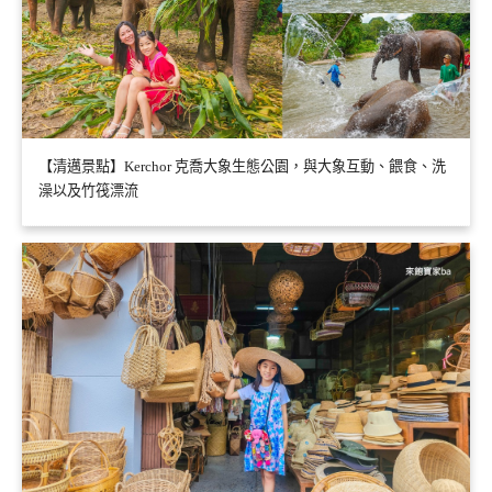
【清邁景點】Kerchor 克喬大象生態公園，與大象互動、餵食、洗
澡以及竹筏漂流