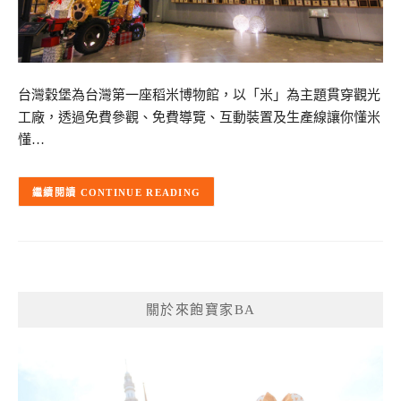
台灣穀堡為台灣第一座稻米博物館，以「米」為主題貫穿觀光
工廠，透過免費參觀、免費導覽、互動裝置及生產線讓你懂米
懂…
CONTINUE READING
關於來飽寶家BA