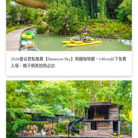
2026曼谷景點推薦【Damnoen Sky】飛機咖啡廳，140cm以下免費
入場，親子網美拍照必訪