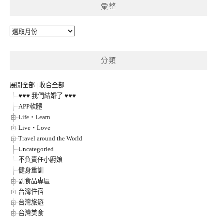
彙整
彙
整
分類
展開全部
|
收合全部
♥♥♥ 我們結婚了 ♥♥♥
APP軟體
Life‧Learn
Live‧Love
Travel around the World
Uncategoried
不負責任小廚娘
健身重訓
副食品專區
台灣住宿
台灣旅遊
台灣美食