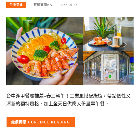
台中美食
來飽寶家BA
2022-10-12
台中逢甲餐廳推薦–春三朝午！工業風搭配綠植，帶點個性又
清新的獨特風格，加上全天日供應大份量早午餐，…
CONTINUE READING