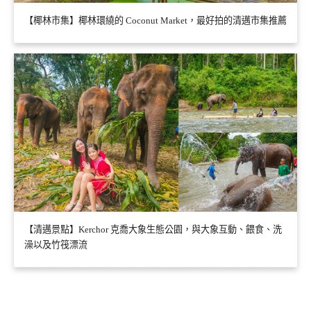
【椰林市集】椰林環繞的 Coconut Market，最好拍的清邁市集推薦
【清邁景點】Kerchor 克喬大象生態公園，與大象互動、餵食、洗
澡以及竹筏漂流