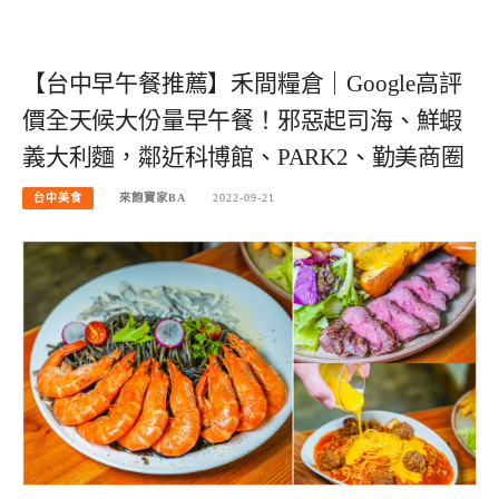
【台中早午餐推薦】禾間糧倉｜Google高評
價全天候大份量早午餐！邪惡起司海、鮮蝦
義大利麵，鄰近科博館、PARK2、勤美商圈
台中美食
來飽寶家BA
2022-09-21