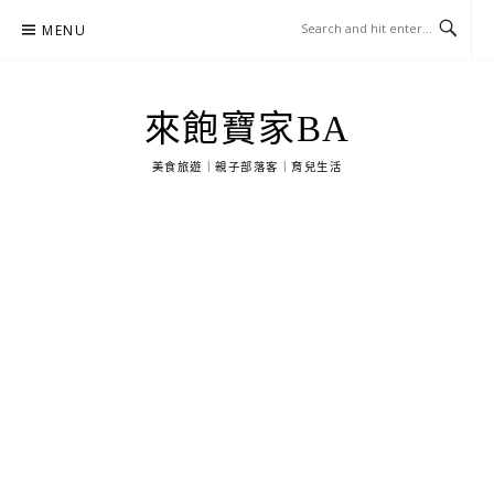
Skip
MENU
to
content
來飽寶家BA
美食旅遊｜親子部落客｜育兒生活