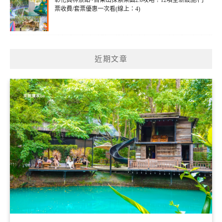
彰化員林景點~百果山探索樂園2.0攻略！12項全新設施/門
票收費/套票優惠一次看(線上：4)
近期文章