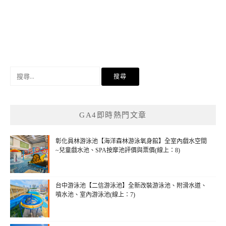
搜
尋
關
鍵
GA4即時熱門文章
字:
彰化員林游泳池【海洋森林游泳氧身館】全室內戲水空間
~兒童戲水池、SPA按摩池評價與票價(線上：8)
台中游泳池【二信游泳池】全新改裝游泳池、附滑水道、
噴水池、室內游泳池(線上：7)