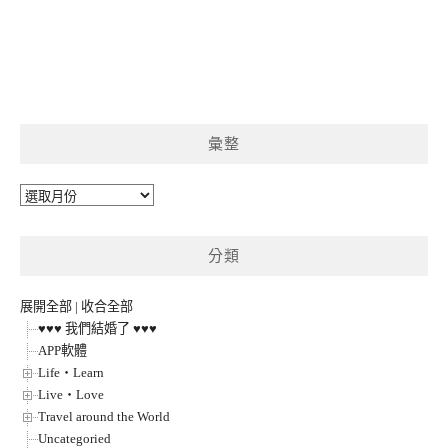
彙整
彙
整
分類
展開全部
|
收合全部
♥♥♥ 我們結婚了 ♥♥♥
APP軟體
Life‧Learn
Live‧Love
Travel around the World
Uncategoried