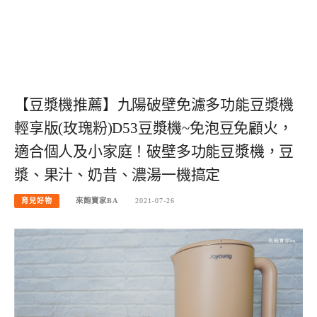
【豆漿機推薦】九陽破壁免濾多功能豆漿機
輕享版(玫瑰粉)D53豆漿機~免泡豆免顧火，
適合個人及小家庭！破壁多功能豆漿機，豆
漿、果汁、奶昔、濃湯一機搞定
育兒好物
來飽寶家BA
2021-07-26