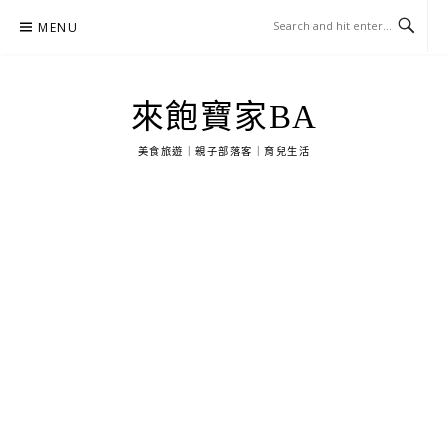
Skip
MENU
to
content
來飽寶家BA
美食旅遊｜親子部落客｜育兒生活