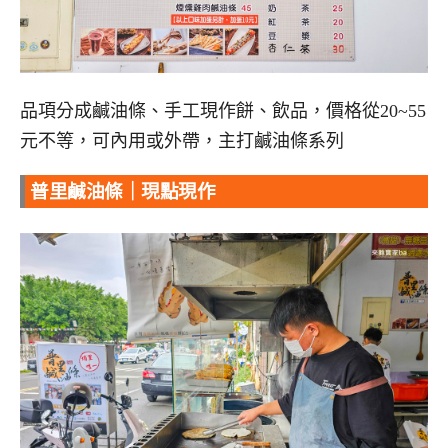
品項分成鹹油條、手工現作餅、飲品，價格從20~55
元不等，可內用或外帶，主打鹹油條系列
普里鹹油條｜現點現作