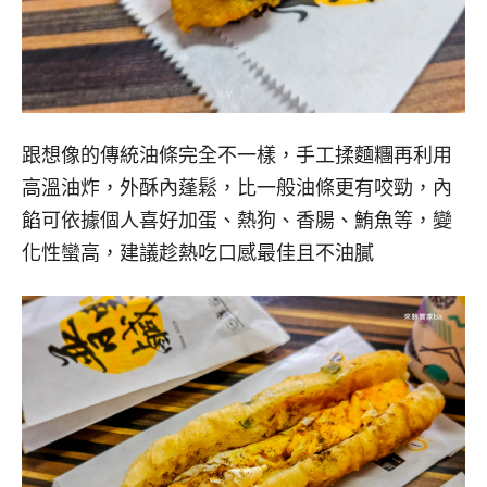
跟想像的傳統油條完全不一樣，手工揉麵糰再利用
高溫油炸，外酥內蓬鬆，比一般油條更有咬勁，內
餡可依據個人喜好加蛋、熱狗、香腸、鮪魚等，變
化性蠻高，建議趁熱吃口感最佳且不油膩