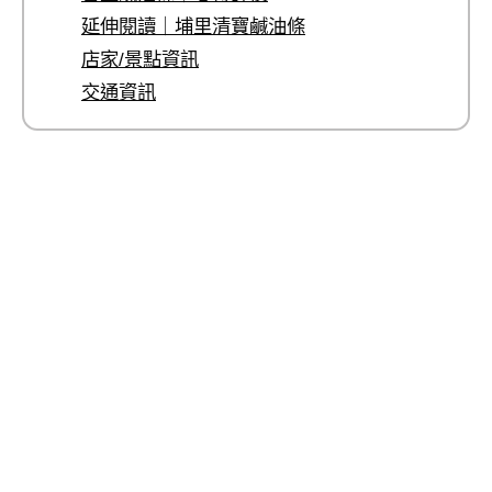
延伸閱讀｜埔里清寶鹹油條
店家/景點資訊
交通資訊