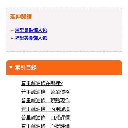
延伸閱讀
➢
埔里景點懶人包
➢
埔里美食懶人包
索引目錄
普里鹹油條在哪裡?
普里鹹油條｜菜單價格
普里鹹油條｜現點現作
普里鹹油條｜內用環境
普里鹹油條｜口感評價
普里鹹油條｜心得評價