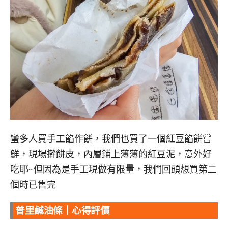
蠻多人買手工餡作餅，我們也買了一個紅豆餡餅嘗
鮮，現場擀餅皮，內層鋪上薄薄的紅豆泥，意外好
吃耶~但因為是手工現做有限量，我們回頭想買第二
個時已售完
普里鹹油條｜心得評價