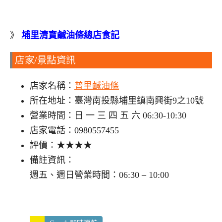
》
埔里清寶鹹油條總店食記
店家/景點資訊
店家名稱：
普里鹹油條
所在地址：臺灣南投縣埔里鎮南興街9之10號
營業時間：日 一 三 四 五 六 06:30-10:30
店家電話：0980557455
評價：★★★★
備註資訊：
週五、週日營業時間：06:30 – 10:00