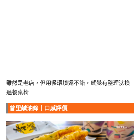
雖然是老店，但用餐環境還不錯，感覺有整理汰換
過餐桌椅
普里鹹油條｜口感評價