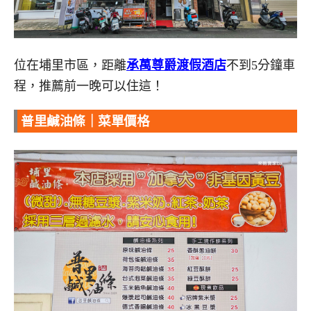
位在埔里市區，距離
承萬尊爵渡假酒店
不到5分鐘車
程，推薦前一晚可以住這！
普里鹹油條｜菜單價格