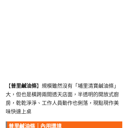
【
普里鹹油條
】規模雖然沒有「埔里清寶鹹油條」
大，但也是橫跨兩間透天店面，半透明的開放式廚
房，乾乾淨淨、工作人員動作也俐落，現點現作美
味快速上桌
普里鹹油條｜內用環境