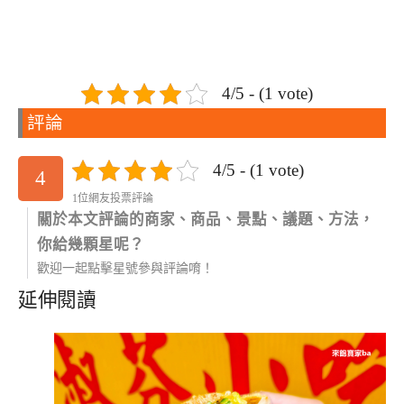
4/5 - (1 vote)
評論
4/5 - (1 vote)
4
1位網友投票評論
關於本文評論的商家、商品、景點、議題、方法，
你給幾顆星呢？
歡迎一起點擊星號參與評論唷！
延伸閱讀