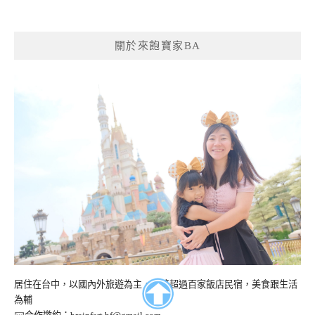
關於來飽寶家BA
居住在台中，以國內外旅遊為主，開箱超過百家飯店民宿，美食跟生活
為輔