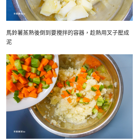
馬鈴薯蒸熟後倒到要攪拌的容器，趁熱用叉子壓成
泥