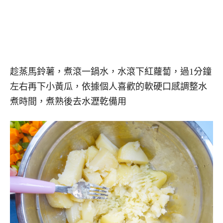
趁蒸馬鈴薯，煮滾一鍋水，水滾下紅蘿蔔，過1分鐘
左右再下小黃瓜，依據個人喜歡的軟硬口感調整水
煮時間，煮熟後去水瀝乾備用