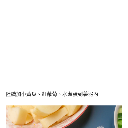
陸續加小黃瓜、紅蘿蔔、水煮蛋到薯泥內