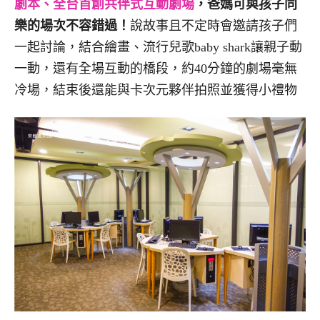
劇本、全台首創共伴式互動劇場
，
爸媽可與孩子同
樂的場次不容錯過！
說故事且不定時會邀請孩子們
一起討論，結合繪畫、流行兒歌baby shark讓親子動
一動，還有全場互動的橋段，約40分鐘的劇場毫無
冷場，結束後還能與卡次元夥伴拍照並獲得小禮物