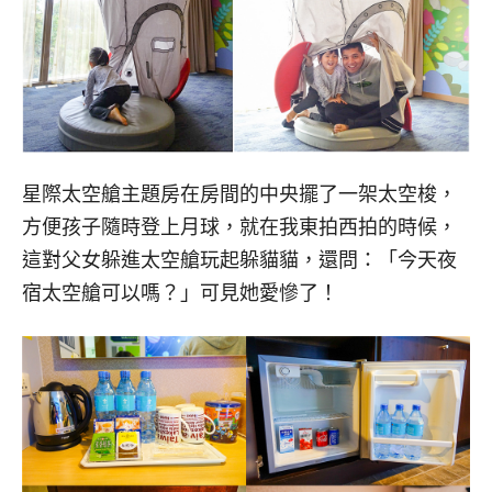
星際太空艙主題房在房間的中央擺了一架太空梭，
方便孩子隨時登上月球，就在我東拍西拍的時候，
這對父女躲進太空艙玩起躲貓貓，還問：「今天夜
宿太空艙可以嗎？」可見她愛慘了！