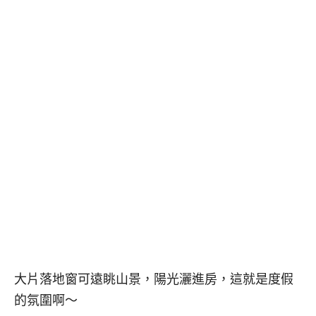
大片落地窗可遠眺山景，陽光灑進房，這就是度假
的氛圍啊～