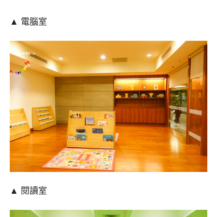
▲ 電腦室
▲ 閱讀室