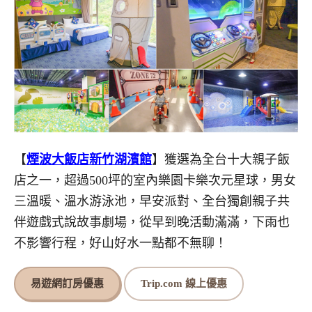
【
煙波大飯店新竹湖濱館
】獲選為全台十大親子飯
店之一，超過500坪的室內樂園卡樂次元星球，男女
三溫暖、溫水游泳池，早安派對、全台獨創親子共
伴遊戲式說故事劇場，從早到晚活動滿滿，下雨也
不影響行程，好山好水一點都不無聊！
易遊網訂房優惠
Trip.com 線上優惠