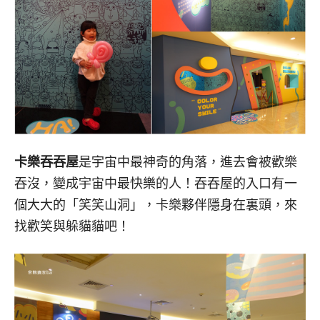
卡樂吞吞屋
是宇宙中最神奇的角落，進去會被歡樂
吞沒，變成宇宙中最快樂的人！吞吞屋的入口有一
個大大的「笑笑山洞」，卡樂夥伴隱身在裏頭，來
找歡笑與躲貓貓吧！