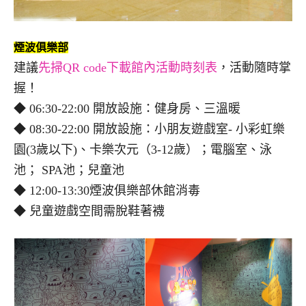
煙波俱樂部
建議
先掃QR code下載館內活動時刻表
，活動隨時掌
握！
◆ 06:30-22:00 開放設施：健身房、三溫暖
◆ 08:30-22:00 開放設施：小朋友遊戲室- 小彩虹樂
園(3歲以下)、卡樂次元（3-12歲）；電腦室、泳
池； SPA池；兒童池
◆ 12:00-13:30煙波俱樂部休館消毒
◆ 兒童遊戲空間需脫鞋著襪