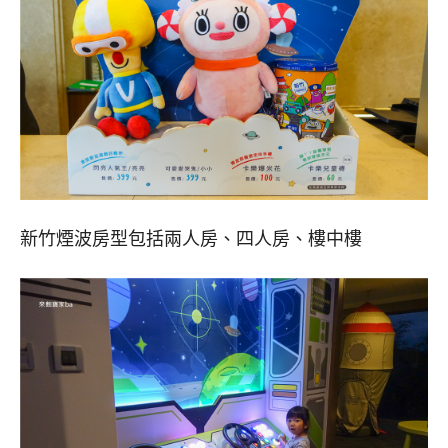
新竹煙波房型包括兩人房、四人房、樓中樓