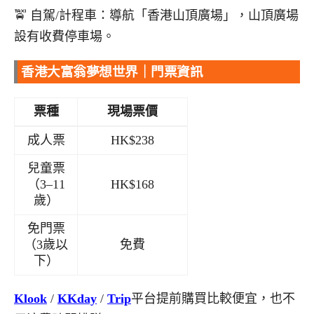
🚖 自駕/計程車：導航「香港山頂廣場」，山頂廣場
設有收費停車場。
香港大富翁夢想世界｜門票資訊
票種
現場票價
成人票
HK$238
兒童票
（3–11
HK$168
歲）
免門票
（3歲以
免費
下）
Klook
/
KKday
/
Trip
平台提前購買比較便宜，也不