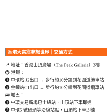
香港大富翁夢想世界｜交通方式
📍 地址：香港山頂廣場（The Peak Galleria）3樓
🚇 港鐵：
➊ 中環站 J2出口 → 步行約10分鐘到花園道纜車站
➋ 金鐘站C1出口 → 步行約10分鐘到花園道纜車站
🚌 城巴：
➊ 中環交易廣場巴士總站，山頂站下車即達
➋ 中環5 號碼頭等沿線站點，山頂站下車即達