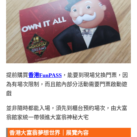
提前購買
香港FunPASS
，能要到現場兌換門票，因
為有場次限制，而且館內部分活動需要門票啟動遊
戲
並非隨時都能入場，須先到櫃台預約場次，由大富
翁館家統一帶領進大富翁神秘大宅
香港大富翁夢想世界｜展覽內容