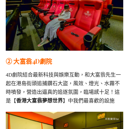
② 大富翁4D劇院
4D劇院結合最新科技與娛樂互動，和大富翁先生一
起在港島街頭追捕鑽石大盜，風效、燈光、水霧不
時噴發，營造出逼真的追逐氛圍，臨場感十足！這
是【
香港大富翁夢想世界
】中我們最喜歡的設施