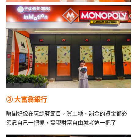
③ 大富翁銀行
瞬間好像在玩綜藝節目，買土地、罰金的資金都必
須靠自己一把抓，實現財富自由就考這一把了