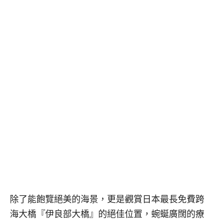
除了能飽覽絕美的海景，更是觀賞日本最長免費跨
海大橋『伊良部大橋』的絕佳位置，蜿蜒廣闊的療