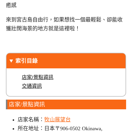
癒感
來到宮古島自由行，如果想找一個最輕鬆、卻能收
獲壯闊海景的地方就是這裡啦！
索引目錄
店家/景點資訊
交通資訊
店家/景點資訊
店家名稱：
牧山展望台
所在地址：日本〒906-0502 Okinawa,