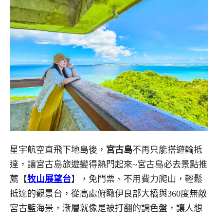
星宇航空直飛下地島後，
宮古島
不再只能搭遊輪抵
達，讓宮古島旅遊變得熱門起來~宮古島必去景點推
薦【
牧山展望台
】，免門票、不用費力爬山，輕鬆
抵達的觀景台，從高處俯瞰伊良部大橋與360度無敵
宮古藍海景，漸層就像是被打翻的調色盤，讓人想