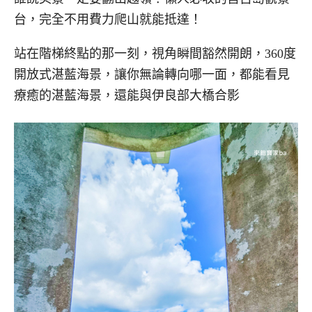
台，完全不用費力爬山就能抵達！
站在階梯終點的那一刻，視角瞬間豁然開朗，360度
開放式湛藍海景，讓你無論轉向哪一面，都能看見
療癒的湛藍海景，還能與伊良部大橋合影