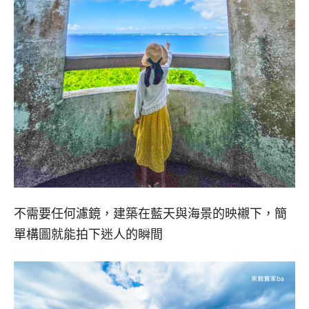
不需要任何濾鏡，建築在藍天與海景的映襯下，簡
單構圖就能拍下迷人的瞬間