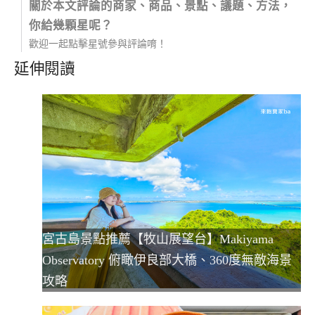
關於本文評論的商家、商品、景點、議題、方法，
你給幾顆星呢？
歡迎一起點擊星號參與評論唷！
延伸閱讀
宮古島景點推薦【牧山展望台】Makiyama
Observatory 俯瞰伊良部大橋、360度無敵海景
攻略