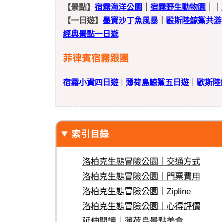
【景點】
宿霧海洋公園
｜
宿霧野生動物園
｜｜
【一日遊】
墨寶沙丁魚風暴
｜
毆斯陸鯨鯊共游
經典景點一日遊
菲律賓宿霧跟團
宿霧小資四日遊
薄荷島鯨鯊五日遊
｜
歐斯陸
｜
索引目錄
洛柏克生態冒險公園｜交通方式
洛柏克生態冒險公園｜門票費用
洛柏克生態冒險公園｜Zipline
洛柏克生態冒險公園｜心得評價
延伸閱讀｜薄荷島景點美食