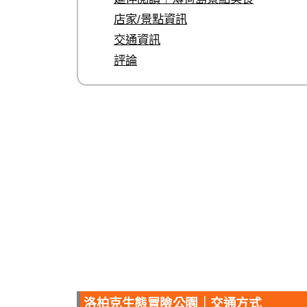
店家/景點資訊
交通資訊
評論
洛柏克生態冒險公園｜交通方式