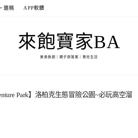
‧邀稿
APP軟體
來飽寶家BA
美食旅遊｜親子部落客｜育兒生活
Adventure Park】洛柏克生態冒險公園~必玩高空溜