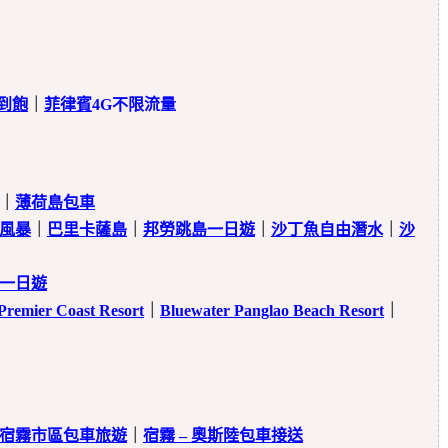
到飽
｜
菲律賓
4G不限流量
｜
薄荷島包車
風暴
｜
巴里卡薩島
｜
邦勞跳島一日遊
｜
沙丁魚自由潛水
｜
沙
一日遊
remier Coast Resort
｜
Bluewater Panglao Beach Resort
｜
宿霧市區包車旅遊
｜
宿霧 – 奧斯陸包車接送