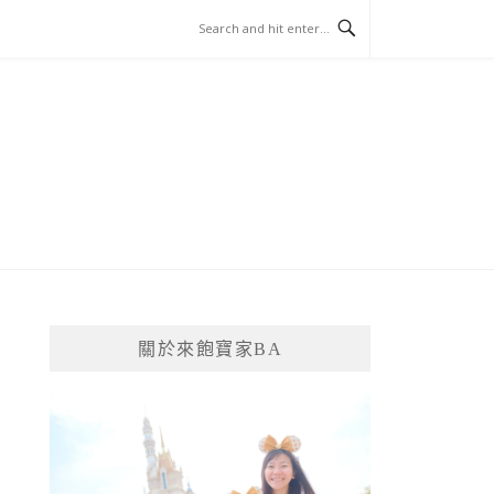
關於來飽寶家BA