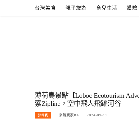
Skip
台灣美食
親子旅遊
育兒生活
體驗
to
content
薄荷島景點【Loboc Ecotourism 
索Zipline，空中飛人飛躍河谷
來飽寶家BA
2024-09-11
菲律賓