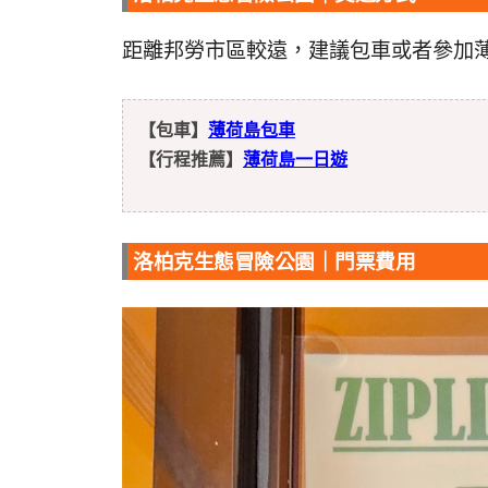
距離邦勞市區較遠，建議包車或者參加
【包車】
薄荷島包車
【行程推薦】
薄荷島一日遊
洛柏克生態冒險公園｜門票費用