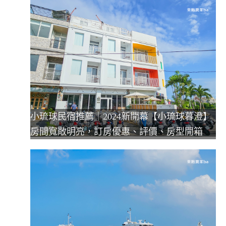
小琉球民宿推薦｜2024新開幕【小琉球暮澄】
房間寬敞明亮，訂房優惠、評價、房型開箱