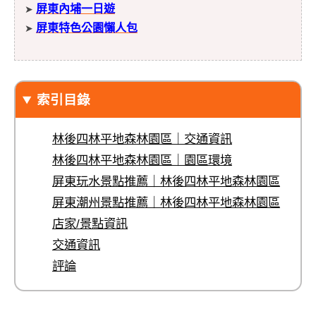
屏東內埔一日遊
➤
屏東特色公園懶人包
➤
索引目錄
林後四林平地森林園區｜交通資訊
林後四林平地森林園區｜園區環境
屏東玩水景點推薦｜林後四林平地森林園區
屏東潮州景點推薦｜林後四林平地森林園區
店家/景點資訊
交通資訊
評論