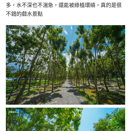
多，水不深也不湍急，還能被綠植環繞，真的是很
不錯的戲水景點