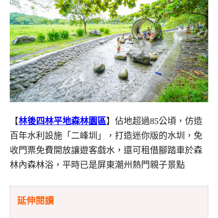
【
林後四林平地森林園區
】佔地超過85公頃，仿造
百年水利設施「二峰圳」，打造迷你版的水圳，免
收門票免費開放讓遊客戲水，還可租借腳踏車於森
林內森林浴，平時已是屏東潮州熱門親子景點
延伸閱讀