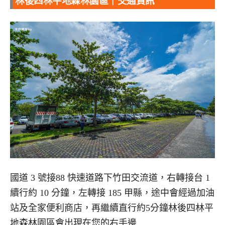
林後四林平地森林園區｜交通資訊
國道 3 號接88 快速道路下竹田交流道，右轉接台 1
續行約 10 分鐘，左轉接 185 甲縣，途中會經過加油
站及全家便利商店，再繼續直行約5分鐘林後四林平
地森林園區會出現在您的右手邊