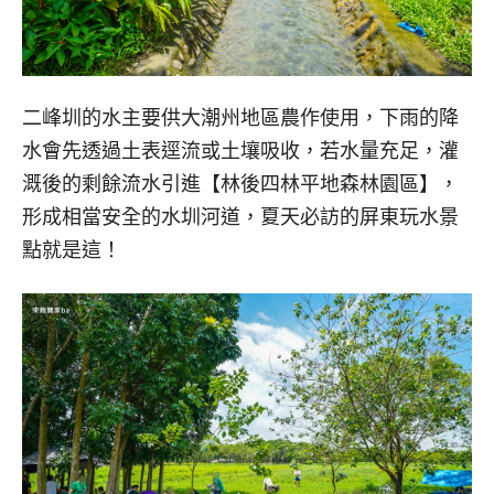
二峰圳的水主要供大潮州地區農作使用，下雨的降
水會先透過土表逕流或土壤吸收，若水量充足，灌
溉後的剩餘流水引進【林後四林平地森林園區】，
形成相當安全的水圳河道，夏天必訪的屏東玩水景
點就是這！