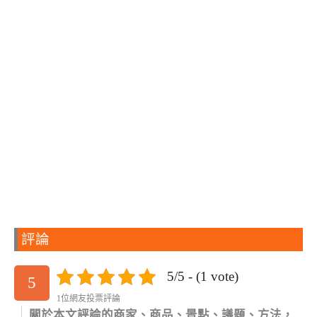
評論
5/5 - (1 vote)
5
1位網友投票評論
關於本文評論的商家、商品、景點、議題、方法，