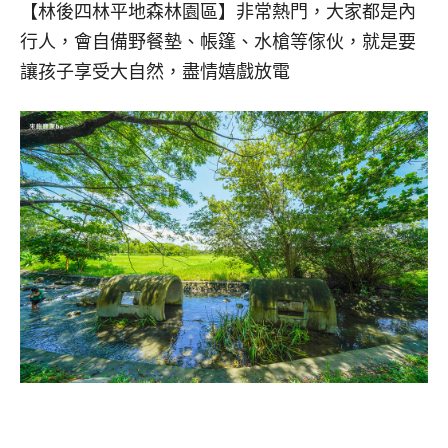
【林後四林平地森林園區】非常熱門，大家都是內
行人，會自備野餐墊、帳篷、水槍等傢伙，就是要
讓孩子享受大自然，盡情嬉戲放電