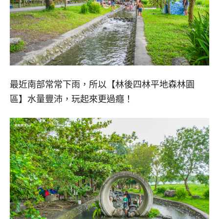
最近南部常常下雨，所以【林後四林平地森林園
區】水量豐沛，玩起來更過癮！