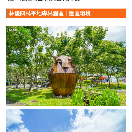
林後四林平地森林園區｜園區環境