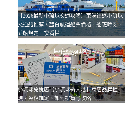
【2026最新小琉球交通攻略】東港往返小琉球
交通船推薦，藍白航運船票價格、船班時刻、
乘船規定一次看懂
小琉球免稅店【小琉球新天地】商店品牌種
類、免稅規定、如何提貨等攻略