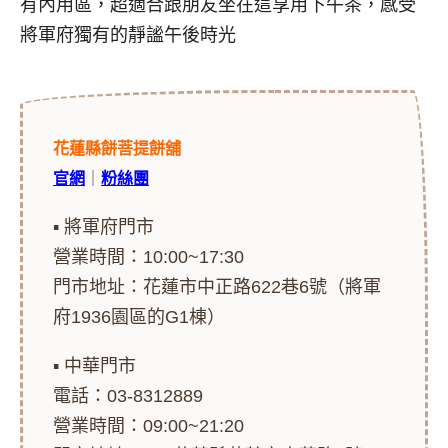
有內用區，超適合跟朋友坐在這享用下午茶，感受
將軍府獨有的靜謐午後時光
花蓮縣餅菩提餅舖
官網
｜
粉絲團
▪ 將軍府門市
營業時間：10:00~17:30
門市地址：花蓮市中正路622巷6號（將軍
府1936園區的G1棟）
▪ 中華門市
電話：03-8312889
營業時間：09:00~21:20