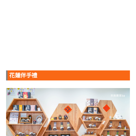
花蓮伴手禮