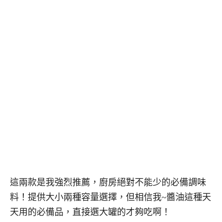
這兩款是我強烈推薦，廚房絕對不能少的必備調味
料！提供大小兩種容量選擇，但相信我~醬油這種天
天用的必備品，直接選大罐的才夠吃啊！