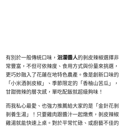
有別於一般傳統口味，
洄瀾醬人
的剝皮辣椒選擇非
常豐富，不但可依辣度、食用方式與份量來挑選，
更巧妙融入了花蓮在地特色農產。像是創新口味的
「小米酒剝皮椒」、季節限定的「香柚山苦瓜」，
甘甜微辣的層次感，單吃配飯就超級夠味！
而我私心最愛、也強力推薦給大家的是「金針花剝
剝養生湯」！只要雞肉跟醬汁一起燉煮，剝皮辣椒
雞湯就能快速上桌。對於平常忙碌、或廚藝不佳的