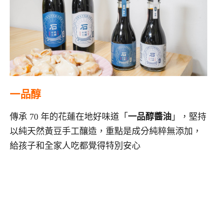
一品醇
傳承 70 年的花蓮在地好味道「
一品醇醬油
」，堅持
以純天然黃豆手工釀造，重點是成分純粹無添加，
給孩子和全家人吃都覺得特別安心