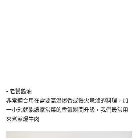
▪ 老饕醬油
非常適合用在需要高溫爆香或慢火燉滷的料理，加
一小匙就能讓家常菜的香氣瞬間升級，我們最常用
來煮蔥爆牛肉