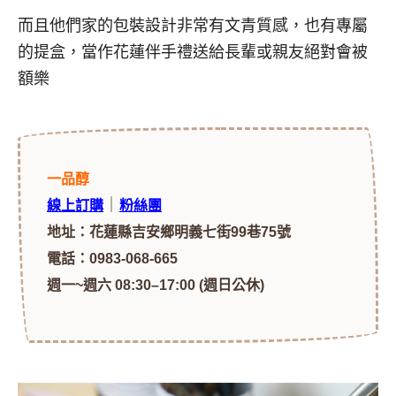
而且他們家的包裝設計非常有文青質感，也有專屬
的提盒，當作花蓮伴手禮送給長輩或親友絕對會被
額樂
一品醇
｜
線上訂購
粉絲團
地址：花蓮縣吉安鄉明義七街99巷75號
電話：0983-068-665
週一~週六 08:30–17:00 (週日公休)