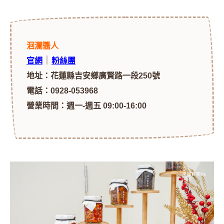
洄瀾醬人
｜
官網
粉絲團
地址：花蓮縣吉安鄉廣賢路一段250號
電話：0928-053968
營業時間：週一-週五 09:00-16:00