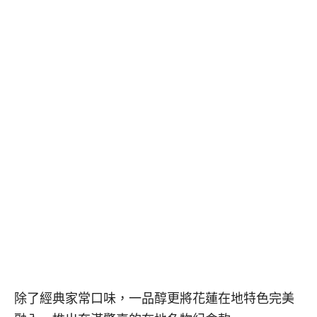
除了經典家常口味，一品醇更將花蓮在地特色完美