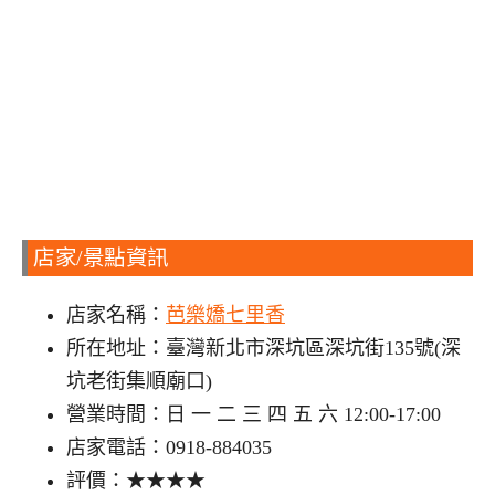
店家/景點資訊
店家名稱：
芭樂嬌七里香
所在地址：臺灣新北市深坑區深坑街135號(深
坑老街集順廟口)
營業時間：日 一 二 三 四 五 六 12:00-17:00
店家電話：0918-884035
評價：★★★★