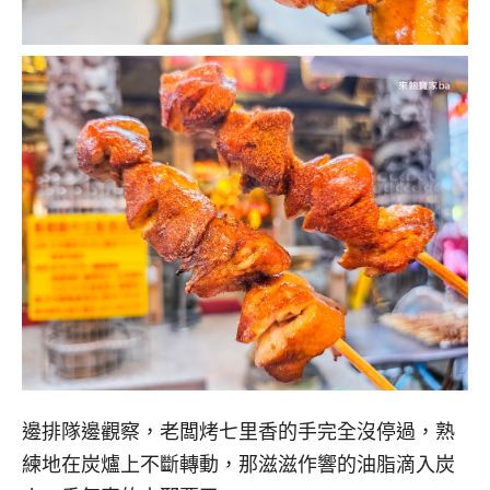
邊排隊邊觀察，老闆烤七里香的手完全沒停過，熟
練地在炭爐上不斷轉動，那滋滋作響的油脂滴入炭