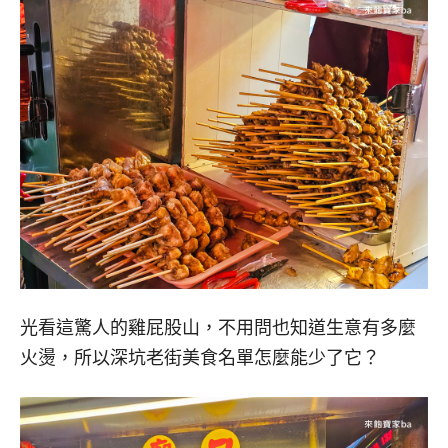
光看這驚人的雞屁股山，不用問也知道生意有多麼
火燙，所以深坑老街美食名單怎麼能少了它？