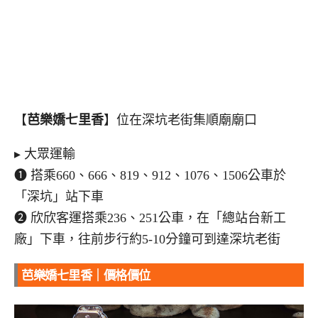
【
芭樂嬌七里香
】位在深坑老街集順廟廟口
▸ 大眾運輸
➊ 搭乘660、666、819、912、1076、1506公車於
「深坑」站下車
➋ 欣欣客運搭乘236、251公車，在「總站台新工
廠」下車，往前步行約5-10分鐘可到達深坑老街
芭樂嬌七里香｜價格價位