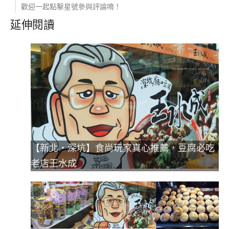
歡迎一起點擊星號參與評論唷！
延伸閱讀
【新北‧深坑】食尚玩家真心推薦，豆腐必吃
老店王水成