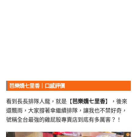
芭樂嬌七里香｜口感評價
看到長長排隊人龍，就是【
芭樂嬌七里香
】，後來
還飄雨，大家撐著傘繼續排隊，讓我也不禁好奇，
號稱全台最強的雞屁股專賣店到底有多厲害？！