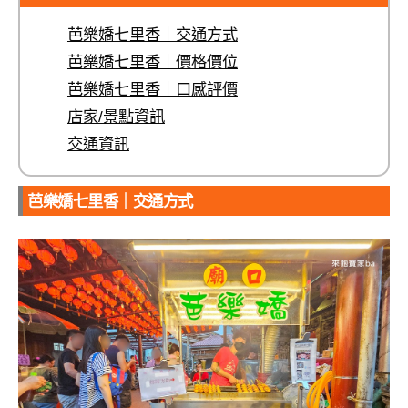
芭樂嬌七里香｜交通方式
芭樂嬌七里香｜價格價位
芭樂嬌七里香｜口感評價
店家/景點資訊
交通資訊
芭樂嬌七里香｜交通方式