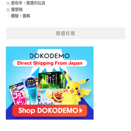
那些年，飽寶的玩具
露營咖
體驗‧邀稿
旅遊住宿