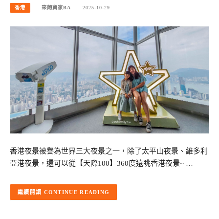
香港
來飽寶家BA
2025-10-29
香港夜景被譽為世界三大夜景之一，除了太平山夜景、維多利
亞港夜景，還可以從【天際100】360度遠眺香港夜景~ …
CONTINUE READING