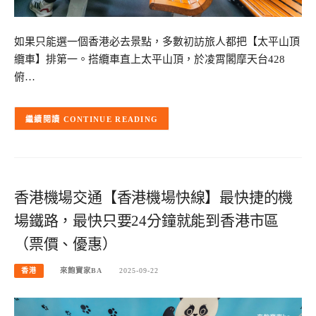
如果只能選一個香港必去景點，多數初訪旅人都把【太平山頂
纜車】排第一。搭纜車直上太平山頂，於凌霄閣摩天台428
俯…
CONTINUE READING
香港機場交通【香港機場快線】最快捷的機
場鐵路，最快只要24分鐘就能到香港市區
（票價、優惠）
香港
來飽寶家BA
2025-09-22