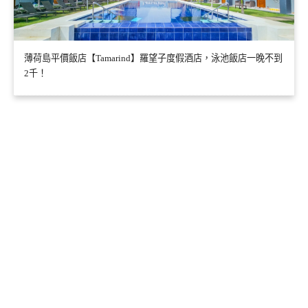
薄荷島平價飯店【Tamarind】羅望子度假酒店，泳池飯店一晚不到
2千！