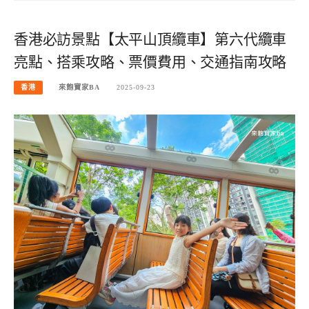
香港必訪景點【太平山頂纜車】第六代纜車
亮點、搭乘攻略、票價費用、交通指南攻略
香港
來飽寶家BA
2025-09-23