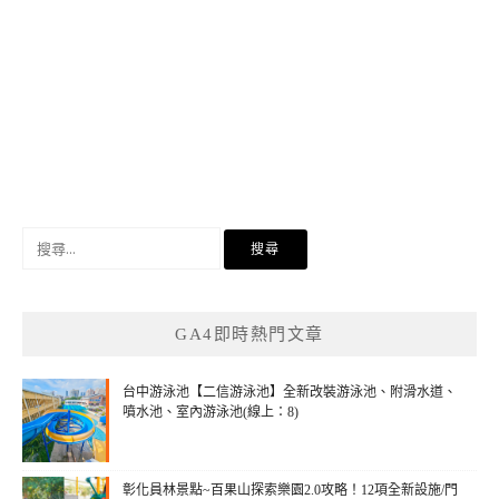
搜
尋
關
鍵
GA4即時熱門文章
字:
台中游泳池【二信游泳池】全新改裝游泳池、附滑水道、
噴水池、室內游泳池(線上：8)
彰化員林景點~百果山探索樂園2.0攻略！12項全新設施/門