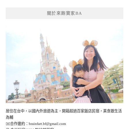
關於來飽寶家BA
居住在台中，以國內外旅遊為主，開箱超過百家飯店民宿，美食跟生活
為輔
✉️合作邀約：
brainfart.bf@gmail.com