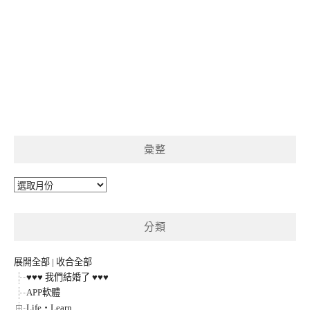
彙整
彙
整
分類
展開全部
|
收合全部
♥♥♥ 我們結婚了 ♥♥♥
APP軟體
Life‧Learn