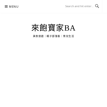
Skip
MENU
to
content
來飽寶家BA
美食旅遊｜親子部落客｜育兒生活