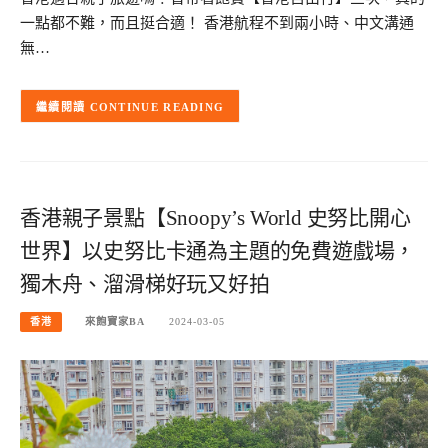
一點都不難，而且挺合適！ 香港航程不到兩小時、中文溝通
無…
CONTINUE READING
香港親子景點【Snoopy’s World 史努比開心
世界】以史努比卡通為主題的免費遊戲場，
獨木舟、溜滑梯好玩又好拍
香港
來飽寶家BA
2024-03-05