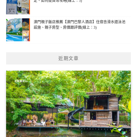
定、如何提貨等攻略(線上：3)
澳門親子飯店推薦【澳門巴黎人酒店】住宿含滑水道泳池
設施、親子房型、房價跟評價(線上：3)
近期文章