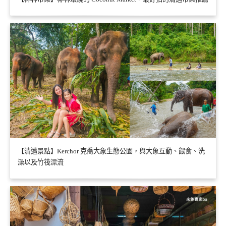
【清邁景點】Kerchor 克喬大象生態公園，與大象互動、餵食、洗
澡以及竹筏漂流