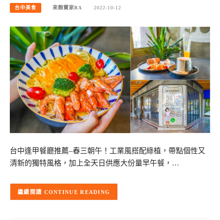
台中美食
來飽寶家BA
2022-10-12
台中逢甲餐廳推薦–春三朝午！工業風搭配綠植，帶點個性又
清新的獨特風格，加上全天日供應大份量早午餐，…
CONTINUE READING