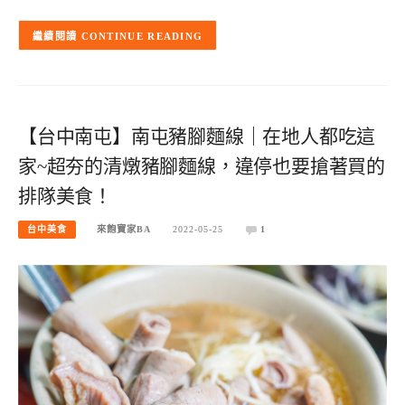
CONTINUE READING
【台中南屯】南屯豬腳麵線｜在地人都吃這
家~超夯的清燉豬腳麵線，違停也要搶著買的
排隊美食！
台中美食
來飽寶家BA
2022-05-25
1