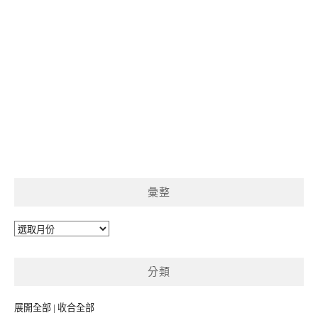
彙整
彙
整
分類
展開全部
|
收合全部