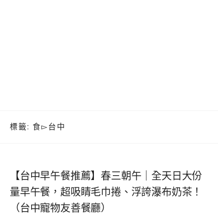
標籤:
食▻台中
【台中早午餐推薦】春三朝午｜全天日大份
量早午餐，超吸睛毛巾捲、浮誇瀑布奶茶！
（台中寵物友善餐廳）