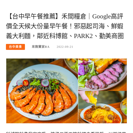
【台中早午餐推薦】禾間糧倉｜Google高評
價全天候大份量早午餐！邪惡起司海、鮮蝦
義大利麵，鄰近科博館、PARK2、勤美商圈
台中美食
來飽寶家BA
2022-09-21