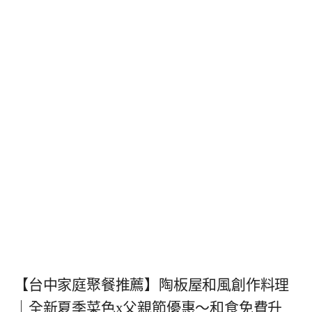
【台中家庭聚餐推薦】陶板屋和風創作料理
｜全新夏季菜色x父親節優惠～和食免費升