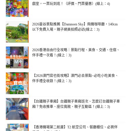
戲室，一票玩到底！（評價、門票優惠）(線上：4)
2026曼谷景點推薦【Damnoen Sky】飛機咖啡廳，140cm
以下免費入場，親子網美拍照必訪(線上：3)
2026香港自由行全攻略｜景點行程、美食、交通、住宿、
伴手禮一次看！(線上：3)
【2026澳門官也街攻略】澳門必去景點~必吃小吃美食、
伴手禮全收錄！(線上：3)
【台鐵親子車廂】台鐵親子車廂班次、怎麼訂台鐵親子車
廂？免收推車、座位寬敞、親子互動區！(線上：3)
【香港機場第二航廈】T2 航空公司、餐廳櫃位、必買伴