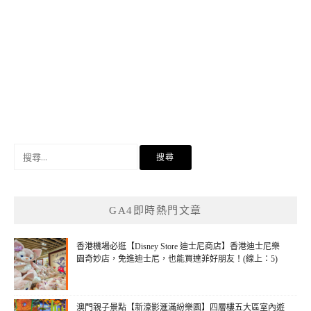
搜
尋
關
鍵
GA4即時熱門文章
字:
香港機場必逛【Disney Store 迪士尼商店】香港迪士尼樂
園奇妙店，免進迪士尼，也能買達菲好朋友！(線上：5)
澳門親子景點【新濠影滙滿紛樂園】四層樓五大區室內遊