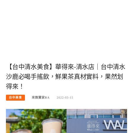
【台中清水美食】華得來-清水店｜台中清水
沙鹿必喝手搖飲，鮮果茶真材實料，果然划
得來！
台中美食
來飽寶家BA
2022-03-15