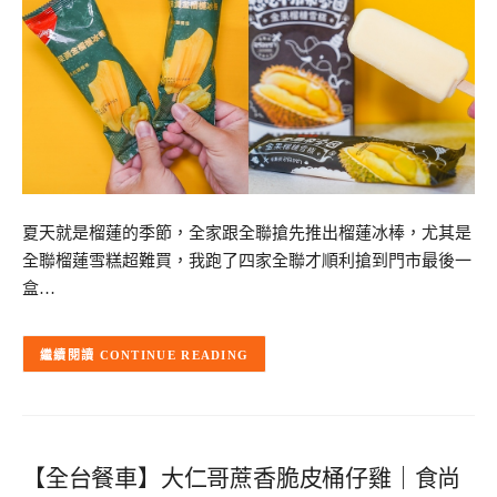
夏天就是榴蓮的季節，全家跟全聯搶先推出榴蓮冰棒，尤其是
全聯榴蓮雪糕超難買，我跑了四家全聯才順利搶到門市最後一
盒…
CONTINUE READING
【全台餐車】大仁哥蔗香脆皮桶仔雞｜食尚