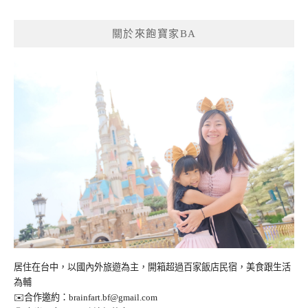
導
覽
關於來飽寶家BA
居住在台中，以國內外旅遊為主，開箱超過百家飯店民宿，美食跟生活
為輔
✉️合作邀約：
brainfart.bf@gmail.com