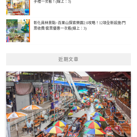
手禮一次看！(線上：3)
彰化員林景點~百果山探索樂園2.0攻略！12項全新設施/門
票收費/套票優惠一次看(線上：3)
近期文章