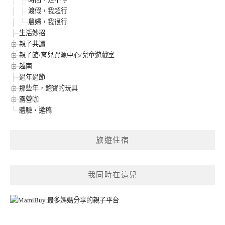
渡假，我超行
農婦，我很行
生活妙招
親子共讀
親子館/育兒資源中心/兒童遊戲室
越南
過年過節
那些年，飽寶的玩具
露營咖
體驗‧邀稿
旅遊住宿
我同時在這兒