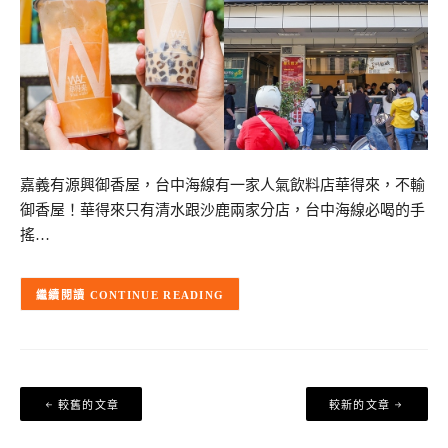
嘉義有源興御香屋，台中海線有一家人氣飲料店華得來，不輸
御香屋！華得來只有清水跟沙鹿兩家分店，台中海線必喝的手
搖…
CONTINUE READING
文
較舊的文章
較新的文章
章