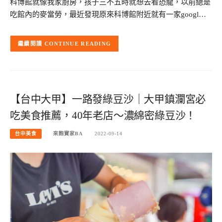
科博館就像我家廚房，孩子三不五時就想去看恐龍，以前總是
吃館內的麥當勞，最近發現原來科博館附近就有一家googl…
CONTINUE READING
【台中大甲】一路發綠豆沙｜大甲鎮瀾宮必
吃美食推薦，40年老店～濃綿密綠豆沙！
台中美食
來飽寶家BA
2022-09-14