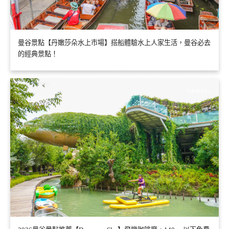
曼谷景點【丹嫩莎朵水上市場】搭船體驗水上人家生活，曼谷必去
的經典景點！