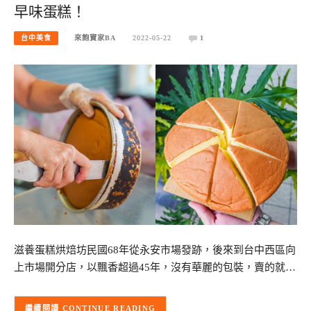
早味蛋糕！
台中美食
來飽寶家BA
2022-05-22
1
滋養蛋糕烘焙坊民國68年從永安市場發跡，後來到台中西區向
上市場開分店，以飄香超過45年，沒有華麗的包裝，賣的就…
CONTINUE READING