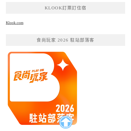
KLOOK訂票訂住宿
Klook.com
食尚玩家 2026 駐站部落客