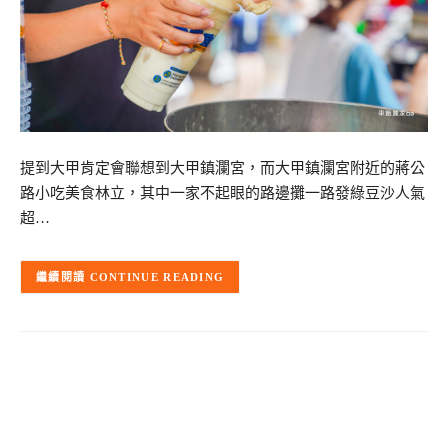
提到大甲肯定會聯想到大甲鎮瀾宮，而大甲鎮瀾宮附近的蔣公
路小吃美食林立，其中一家不起眼的路邊攤一路發綠豆沙人氣
超…
CONTINUE READING