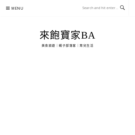
Skip
MENU
to
content
來飽寶家BA
美食旅遊｜親子部落客｜育兒生活