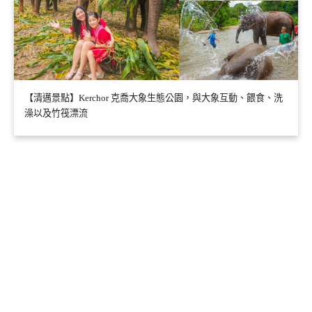
【清邁景點】Kerchor 克喬大象生態公園，與大象互動、餵食、洗
澡以及竹筏漂流