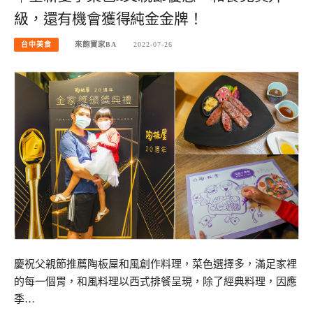
級，還有機會獲得純金金牌！
台中美食
來飽寶家BA
2022-07-26
慶祝父親節推薦陶板屋和風創作料理，菜色選擇多，滿足家裡
的每一個胃，和風料理以西式排餐呈現，除了經典料理，因應
季…