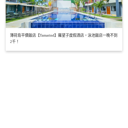
薄荷島平價飯店【Tamarind】羅望子度假酒店，泳池飯店一晚不到
2千！