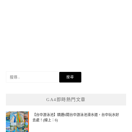
搜
尋
關
鍵
GA4即時熱門文章
字:
【台中游泳池】精選6間台中游泳池滑水道，台中玩水好
去處！(線上：6)