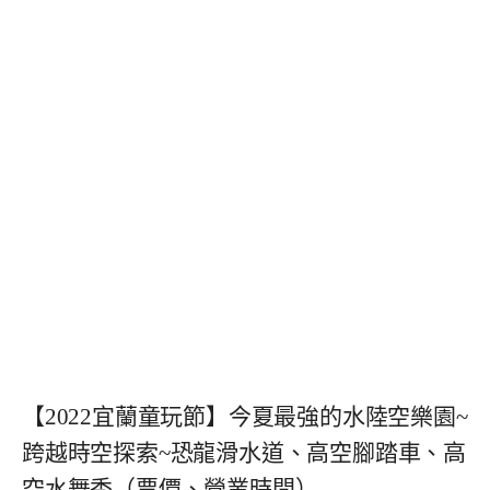
【2022宜蘭童玩節】今夏最強的水陸空樂園~
跨越時空探索~恐龍滑水道、高空腳踏車、高
空水舞秀（票價、營業時間）