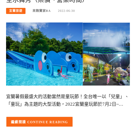
宜蘭旅遊
來飽寶家BA
2022-06-30
宜蘭暑假最盛大的活動當然是童玩節！全台唯一以「兒童」、
「童玩」為主題的大型活動，2022宜蘭童玩節於7月2日~…
CONTINUE READING