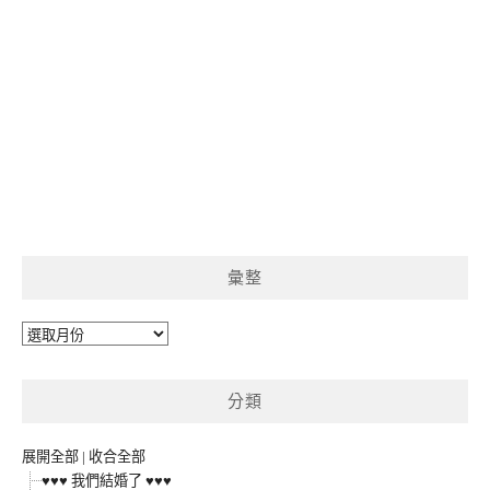
彙整
彙
整
分類
展開全部
|
收合全部
♥♥♥ 我們結婚了 ♥♥♥