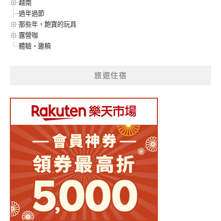
越南
過年過節
那些年，飽寶的玩具
露營咖
體驗‧邀稿
旅遊住宿