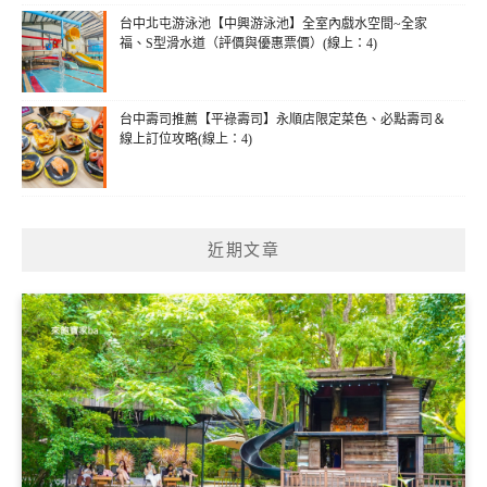
台中北屯游泳池【中興游泳池】全室內戲水空間~全家
福、S型滑水道（評價與優惠票價）(線上：4)
台中壽司推薦【平祿壽司】永順店限定菜色、必點壽司＆
線上訂位攻略(線上：4)
近期文章