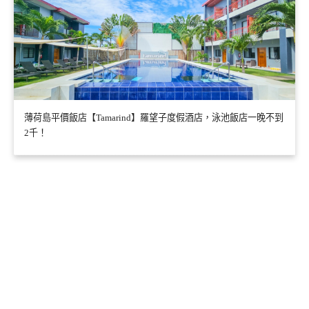
薄荷島平價飯店【Tamarind】羅望子度假酒店，泳池飯店一晚不到
2千！