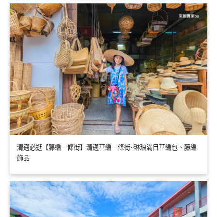
清邁必逛【藤編一條街】清邁草編一條街~琳琅滿目草編包、藤編
飾品