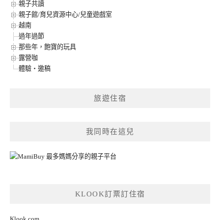
親子共讀
親子館/育兒資源中心/兒童遊戲室
越南
過年過節
那些年，飽寶的玩具
露營咖
體驗‧邀稿
旅遊住宿
我同時在這兒
KLOOK訂票訂住宿
Klook.com