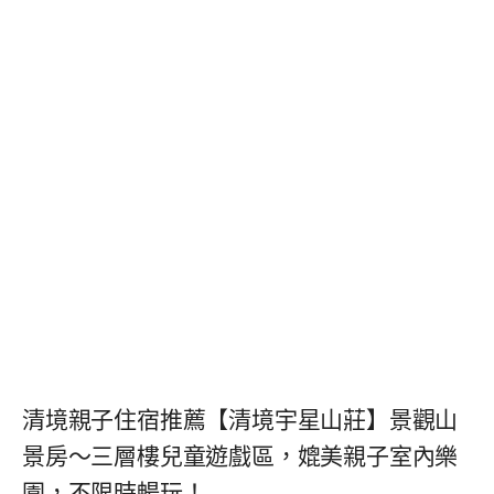
清境親子住宿推薦【清境宇星山莊】景觀山
景房～三層樓兒童遊戲區，媲美親子室內樂
園，不限時暢玩！