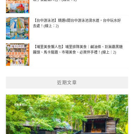
【台中游泳池】精選6間台中游泳池滑水道，台中玩水好
去處！(線上：2)
【埔里美食懶人包】埔里排隊美食｜鹹油條、巨無霸黑糖
饅頭、馬卡龍牆、市場美食、必買伴手禮！(線上：2)
近期文章