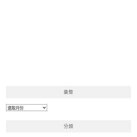
彙整
彙
整
分類