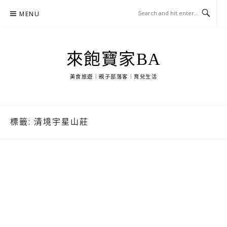
Skip
MENU
to
content
來飽寶家BA
美食旅遊｜親子部落客｜育兒生活
標籤:
清境宇星山莊