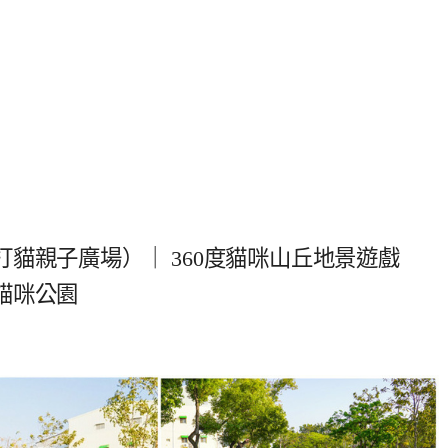
貓親子廣場）｜ 360度貓咪山丘地景遊戲
貓咪公園