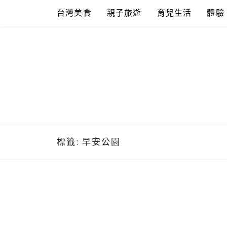
Skip
台灣美食
親子旅遊
育兒生活
體驗
to
content
標籤:
早安公園