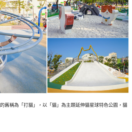
的舊稱為「打貓」，以「貓」為主題延伸貓星球特色公園，貓