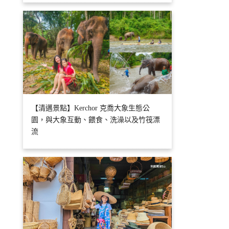
【清邁景點】Kerchor 克喬大象生態公
園，與大象互動、餵食、洗澡以及竹筏漂
流