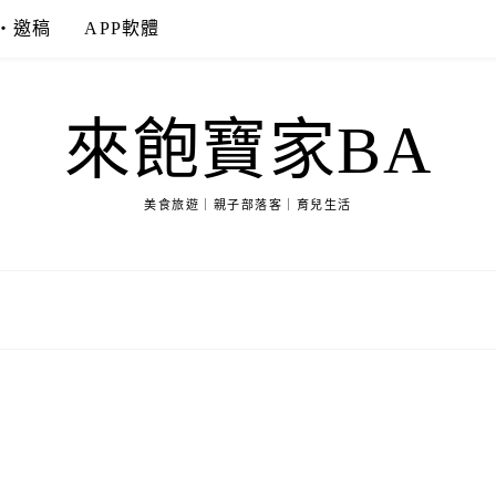
‧邀稿
APP軟體
來飽寶家BA
美食旅遊｜親子部落客｜育兒生活