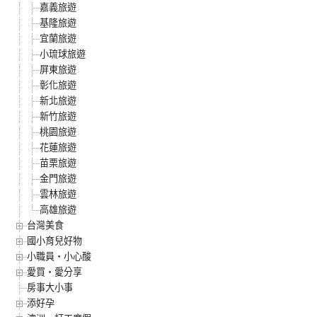
嘉義旅遊
基隆旅遊
宜蘭旅遊
小琉球旅遊
屏東旅遊
彰化旅遊
新北旅遊
新竹旅遊
桃園旅遊
花蓮旅遊
苗栗旅遊
金門旅遊
雲林旅遊
高雄旅遊
台灣美食
國小育兒好物
小職員‧小心酸
愛買‧愛分享
房事大小事
添好孕