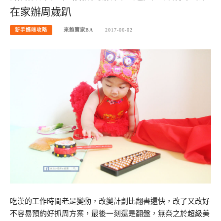
在家辦周歲趴
新手媽咪攻略
來飽寶家BA
2017-06-02
吃漢的工作時間老是變動，改變計劃比翻書還快，改了又改好
不容易預約好抓周方案，最後一刻還是翻盤，無奈之於超級美