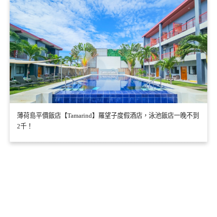
薄荷島平價飯店【Tamarind】羅望子度假酒店，泳池飯店一晚不到
2千！