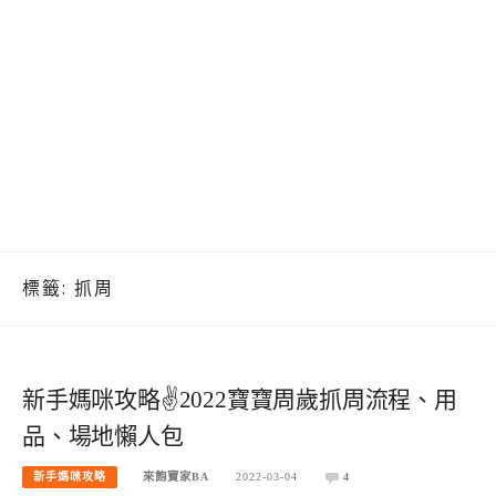
標籤:
抓周
新手媽咪攻略✌2022寶寶周歲抓周流程、用
品、場地懶人包
新手媽咪攻略
來飽寶家BA
2022-03-04
4