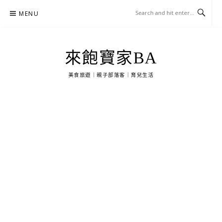
Skip
MENU
to
content
來飽寶家BA
美食旅遊｜親子部落客｜育兒生活