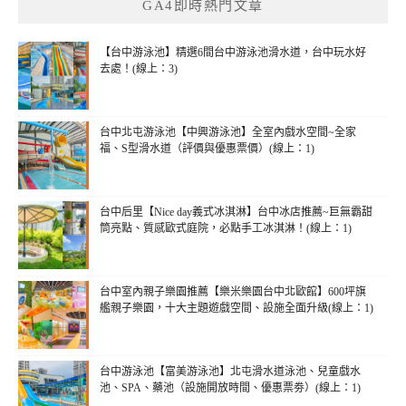
GA4即時熱門文章
字:
【台中游泳池】精選6間台中游泳池滑水道，台中玩水好
去處！(線上：3)
台中北屯游泳池【中興游泳池】全室內戲水空間~全家
福、S型滑水道（評價與優惠票價）(線上：1)
台中后里【Nice day義式冰淇淋】台中冰店推薦~巨無霸甜
筒亮點、質感歐式庭院，必點手工冰淇淋！(線上：1)
台中室內親子樂園推薦【樂米樂園台中北歐館】600坪旗
艦親子樂園，十大主題遊戲空間、設施全面升級(線上：1)
台中游泳池【富美游泳池】北屯滑水道泳池、兒童戲水
池、SPA、藥池（設施開放時間、優惠票劵）(線上：1)