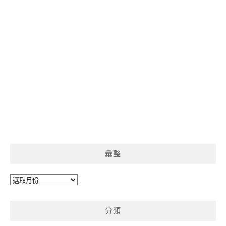
彙整
彙
整
分類