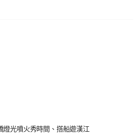
ge龍橋燈光噴火秀時間、搭船遊漢江