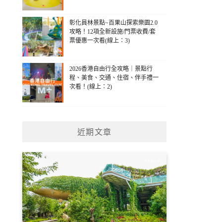
彰化員林景點~百果山探索樂園2.0
攻略！12項全新設施/門票收費/套
票優惠一次看(線上：3)
2026香港自由行全攻略｜景點行
程、美食、交通、住宿、伴手禮一
次看！(線上：2)
近期文章