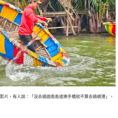
影片，有人說：「沒去過迦南島或佛手橋就不算去過峴港」，