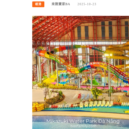
來飽寶家BA
2025-10-23
峴港