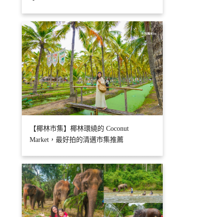
【椰林市集】椰林環繞的 Coconut
Market，最好拍的清邁市集推薦