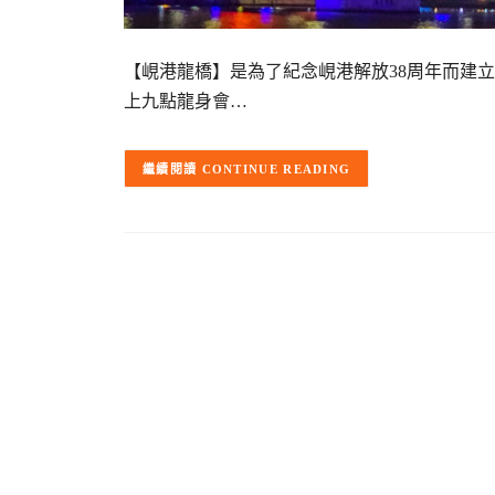
【峴港龍橋】是為了紀念峴港解放38周年而建
上九點龍身會…
CONTINUE READING