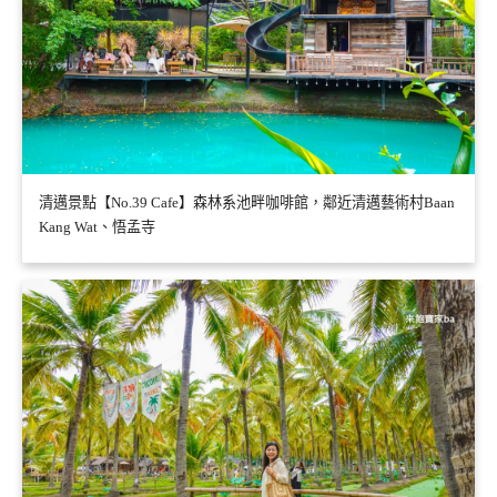
清邁景點【No.39 Cafe】森林系池畔咖啡館，鄰近清邁藝術村Baan
Kang Wat、悟孟寺