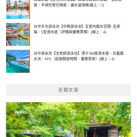
道、半球形發光噴泉、灑水溜滑梯(線上：5)
台中北屯游泳池【中興游泳池】全室內戲水空間~全家
福、S型滑水道（評價與優惠票價）(線上：4)
台中游泳池【沈老師游泳池】潭子360度滑水道、兒童戲
水池、SPA（設施開放時間、優惠票劵）(線上：4)
近期文章