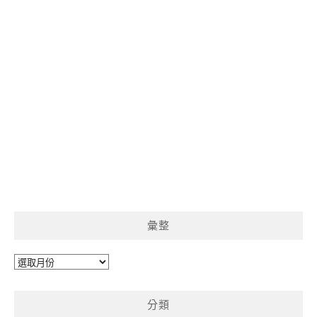
彙整
彙
整
分類