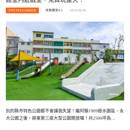
UNCATEGORIED
來飽寶家BA
2019-08-06
別的縣市特色公園都不會讓我失望！繼阿猴1909綠水園區、永
大公園之後，屏東第三座大型公園開放囉！共2500坪為…