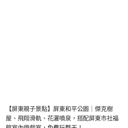
【屏東親子景點】屏東和平公園｜傑克樹
屋、飛翔滑軌、花灑噴泉，搭配屏東市社福
館室內遊戲室，免費玩整天！