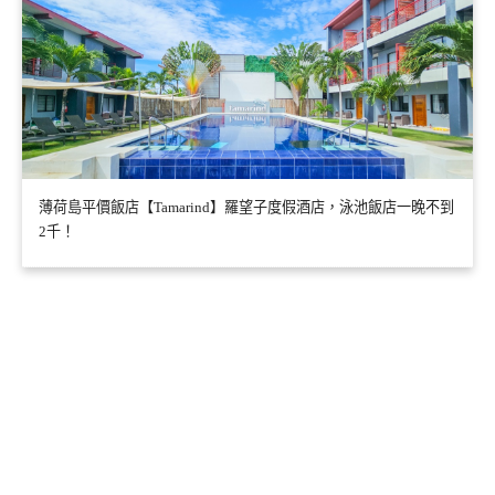
薄荷島平價飯店【Tamarind】羅望子度假酒店，泳池飯店一晚不到
2千！