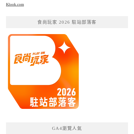
Klook.com
食尚玩家 2026 駐站部落客
GA4瀏覽人氣