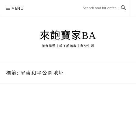
Skip
MENU
to
content
來飽寶家BA
美食旅遊｜親子部落客｜育兒生活
標籤:
屏東和平公園地址