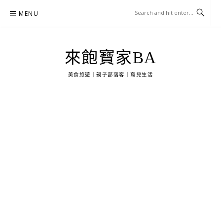
Skip
MENU
to
content
來飽寶家BA
美食旅遊｜親子部落客｜育兒生活