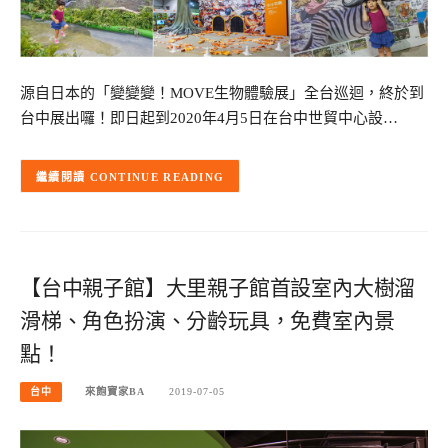
源自日本的「變變變！MOVE生物體驗展」全台巡迴，終於到
台中展出囉！即日起到2020年4月5日在台中世貿中心設…
CONTINUE READING
【台中親子館】大里親子館首設室內大樹溜
滑梯、角色扮演、分齡玩具，免費室內景
點！
台中
來飽寶家BA
2019-07-05