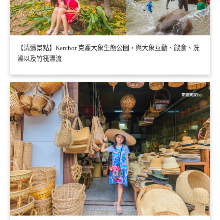
【清邁景點】Kerchor 克喬大象生態公園，與大象互動、餵食、洗
澡以及竹筏漂流