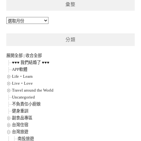
彙整
彙
整
分類
展開全部
|
收合全部
♥♥♥ 我們結婚了 ♥♥♥
APP軟體
Life‧Learn
Live‧Love
Travel around the World
Uncategoried
不負責任小廚娘
健身重訓
副食品專區
台灣住宿
台灣旅遊
南投旅遊