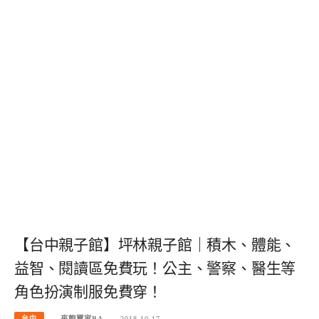
【台中親子館】坪林親子館｜積木、體能、
益智、閱讀區免費玩！公主、警察、醫生等
角色扮演制服免費穿！
台中
來飽寶家BA
2018-10-17