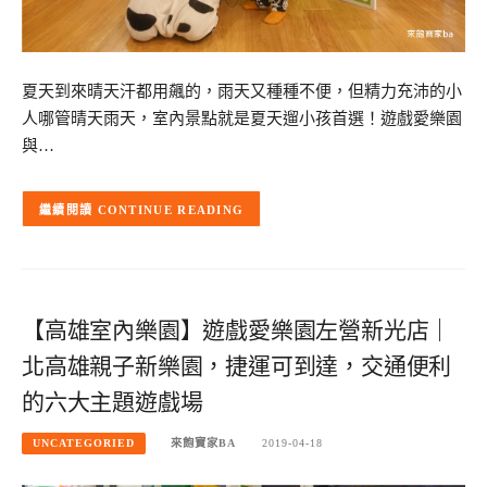
夏天到來晴天汗都用飆的，雨天又種種不便，但精力充沛的小
人哪管晴天雨天，室內景點就是夏天遛小孩首選！遊戲愛樂園
與…
CONTINUE READING
【高雄室內樂園】遊戲愛樂園左營新光店｜
北高雄親子新樂園，捷運可到達，交通便利
的六大主題遊戲場
UNCATEGORIED
來飽寶家BA
2019-04-18