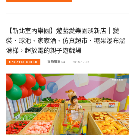
【新北室內樂園】遊戲愛樂園淡新店｜變
裝、球池、家家酒、仿真超市、糖果瀑布溜
滑梯，超放電的親子遊戲場
UNCATEGORIED
來飽寶家BA
2018-12-04