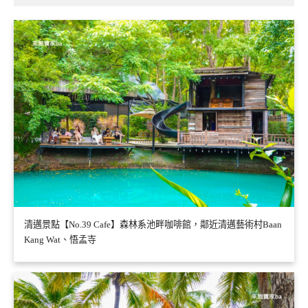
清邁景點【No.39 Cafe】森林系池畔咖啡館，鄰近清邁藝術村Baan
Kang Wat、悟孟寺