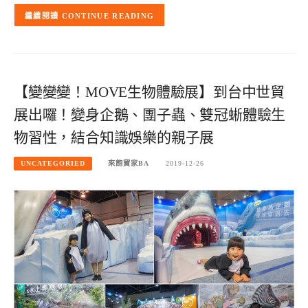
CONTINUE READING
【變變變！MOVE生物體驗展】到台中世貿
展出囉！變身企鵝、團子蟲、雙冠蜥體驗生
物習性，結合知識娛樂的親子展
UNCATEGORIED
來飽寶家BA
2019-12-26