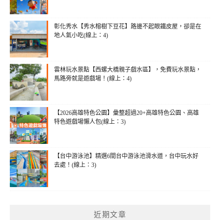
彰化秀水【秀水榕樹下豆花】路邊不起眼鐵皮屋，卻是在
地人氣小吃(線上：4)
雲林玩水景點【西螺大橋親子戲水區】，免費玩水景點，
馬路旁就是遊戲場！(線上：4)
【2026高雄特色公園】彙整超過20+高雄特色公園、高雄
特色遊戲場懶人包(線上：3)
【台中游泳池】精選6間台中游泳池滑水道，台中玩水好
去處！(線上：3)
近期文章