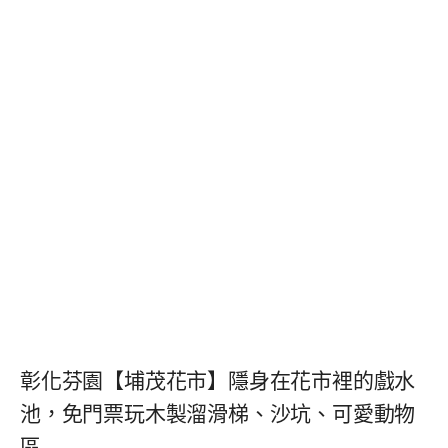
彰化芬園【埔茂花市】隱身在花市裡的戲水
池，免門票玩木製溜滑梯、沙坑、可愛動物
區