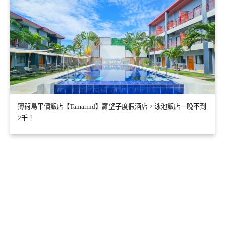
薄荷島平價飯店【Tamarind】羅望子度假酒店，泳池飯店一晚不到
2千！