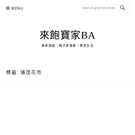
Skip
MENU
to
content
來飽寶家BA
美食旅遊｜親子部落客｜育兒生活
標籤:
埔茂花市