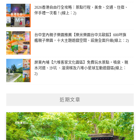
2026香港自由行全攻略｜景點行程、美食、交通、住宿、
伴手禮一次看！(線上：2)
台中室內親子樂園推薦【樂米樂園台中北歐館】600坪旗
艦親子樂園，十大主題遊戲空間、設施全面升級(線上：2)
屏東內埔【六堆客家文化園區】免費玩水景點，噴泉、親
水河道、沙坑 、溜滑梯及六堆小星球互動遊戲區(線上：
2)
近期文章