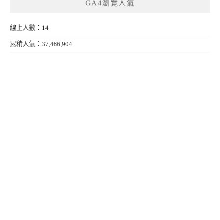
GA4瀏覽人氣
線上人數：14
累積人氣：37,466,904