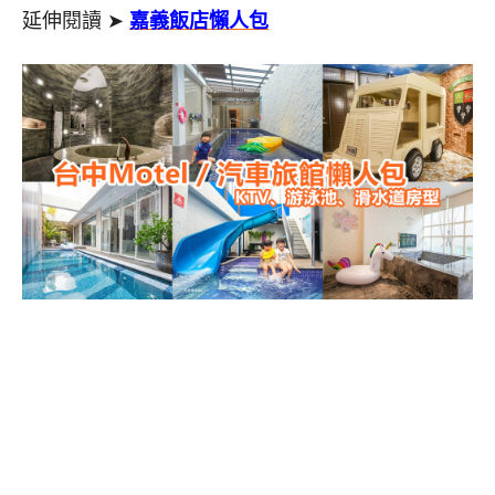
延伸閱讀 ➤
嘉義飯店懶人包