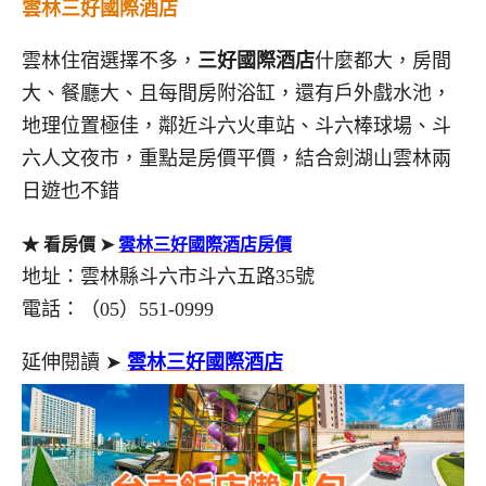
雲林三好國際酒店
雲林住宿選擇不多，
三好國際酒店
什麼都大，房間
大、餐廳大、且每間房附浴缸，還有戶外戲水池，
地理位置極佳，鄰近斗六火車站、斗六棒球場、斗
六人文夜市，重點是房價平價，結合劍湖山雲林兩
日遊也不錯
★ 看房價 ➤
雲林三好國際酒店房價
地址：雲林縣斗六市斗六五路35號
電話：（05）551-0999
延伸閱讀 ➤
雲林三好國際酒店