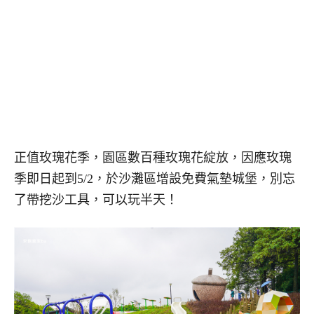
正值玫瑰花季，園區數百種玫瑰花綻放，因應玫瑰
季即日起到5/2，於沙灘區增設免費氣墊城堡，別忘
了帶挖沙工具，可以玩半天！