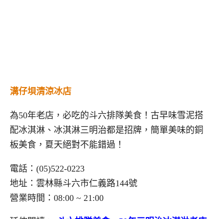
溝仔垻清涼冰店
為50年老店，必吃的斗六排隊美食！古早味雪泥搭
配冰淇淋、冰淇淋三明治都是招牌，簡單美味的銅
板美食，夏天絕對不能錯過！
電話：(05)522-0223
地址：雲林縣斗六市仁義路144號
營業時間：08:00 ~ 21:00