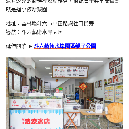
還有少見的旋轉棒及旋轉盤，搭配石子與草皮儼然
就是遛小孩新樂園！
地址：雲林縣斗六市中正路與社口街旁
導航：斗六藝術水岸園區
延伸閱讀 ➤
斗六藝術水岸園區親子公園