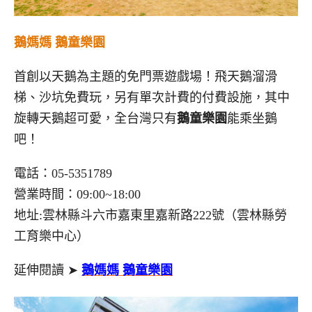
鵝媽媽 鵝童樂園
首創以天鵝為主題的免門票遊戲場！飛天鵝溜滑
梯、沙坑免費玩，另有單次計費的付費設施，其中
旋轉天鵝超可愛，全台灣只有
鵝童樂園
能乘坐鵝
吧！
電話：05-5351789
營業時間：09:00~18:00
地址:雲林縣斗六市嘉東里嘉新路222號（雲林縣勞
工育樂中心）
延伸閱讀 ➤
鵝媽媽 鵝童樂園