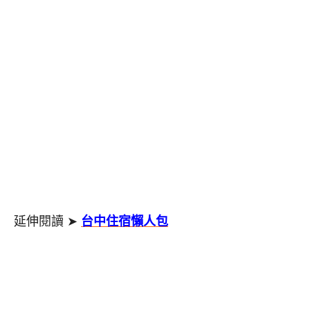
延伸閱讀 ➤
台中住宿懶人包