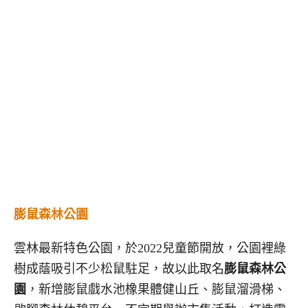
膨鼠森林公園
雲林最新特色公園，於2022兒童節開放，公園裡綠
樹成蔭吸引不少松鼠駐足，故以此取名
膨鼠森林公
園
，新增膨鼠戲水池橡果體健山丘、膨鼠溜滑梯、