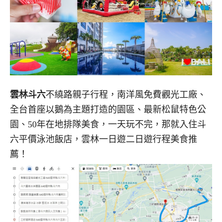
雲林斗六
不繞路親子行程，南洋風免費觀光工廠、
全台首座以鵝為主題打造的園區、最新松鼠特色公
園、50年在地排隊美食，一天玩不完，那就入住斗
六平價泳池飯店，雲林一日遊二日遊行程美食推
薦！